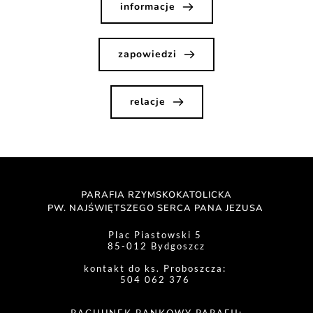
informacje
zapowiedzi
relacje
PARAFIA RZYMSKOKATOLICKA
PW. NAJŚWIĘTSZEGO SERCA PANA JEZUSA 
Plac Piastowski 5 
85-012 Bydgoszcz
kontakt do ks. Proboszcza: 
504 062 376 