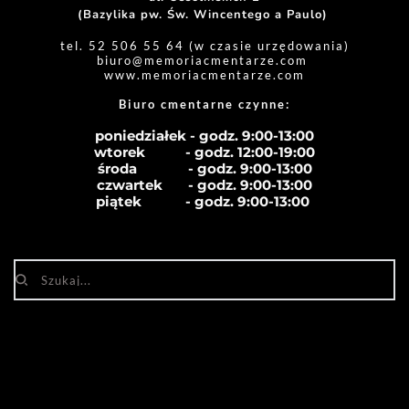
(Bazylika pw. Św. Wincentego a Paulo) 
tel. 52 506 55 64 (w czasie urzędowania)
biuro
@memoriacmentarze.com
www.memoriacmentarze.com
Biuro cmentarne czynne: 
poniedziałek - godz. 9:00-13:00
wtorek           - godz. 12:00-19:00
środa              - godz. 
9:00-13:00
czwartek       - godz. 
9:00-13:00
piątek            - godz. 
9:00-13:00