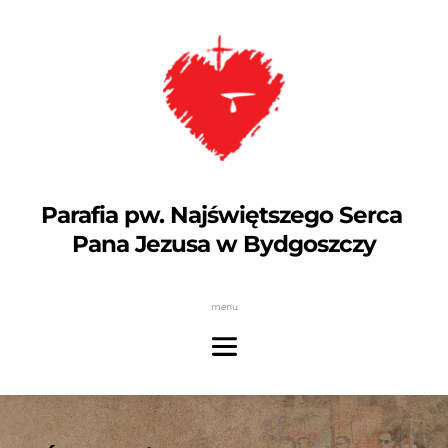
Parafia pw. Najświętszego Serca 
Pana Jezusa w Bydgoszczy
menu