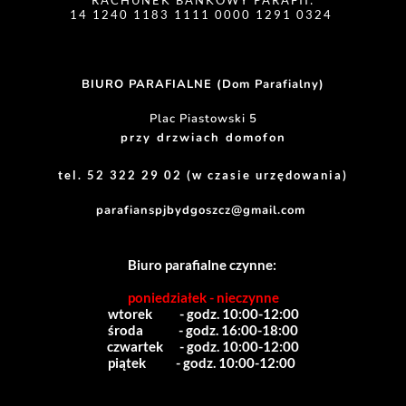
RACHUNEK BANKOWY PARAFII:
14 1240 1183 1111 0000 1291 0324 
BIURO PARAFIALNE (Dom Parafialny)
Plac Piastowski 5
przy drzwiach domofon
tel. 52 322 29 02 (w czasie urzędowania)
parafianspjbydgoszcz@gmail.com
Biuro parafialne czynne:
poniedziałek - nieczynne
wtorek          - godz. 10:00-12:00
środa             - godz. 16:00-18:00
czwartek      - godz. 10:00-12:00
piątek           - godz. 10:00-12:00