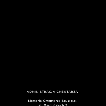
ADMINISTRACJA CMENTARZA 
Memoria Cmentarze Sp. z o.o. 
al. Ossolińskich 2