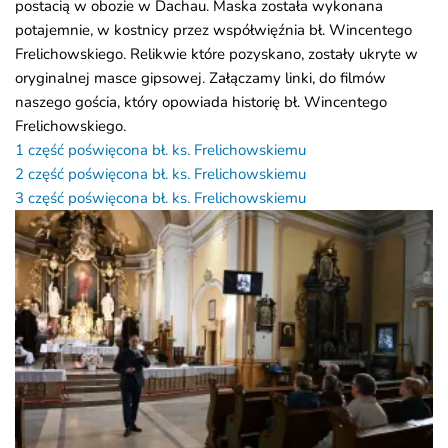
postacią w obozie w Dachau. Maska została wykonana
potajemnie, w kostnicy przez współwięźnia bł. Wincentego
Frelichowskiego. Relikwie które pozyskano, zostały ukryte w
oryginalnej masce gipsowej. Załączamy linki, do filmów
naszego gościa, który opowiada historię bł. Wincentego
Frelichowskiego.
1 część poświęcona bł. ks. Frelichowskiemu
2 część poświęcona bł. ks. Frelichowskiemu
3 część poświęcona bł. ks. Frelichowskiemu