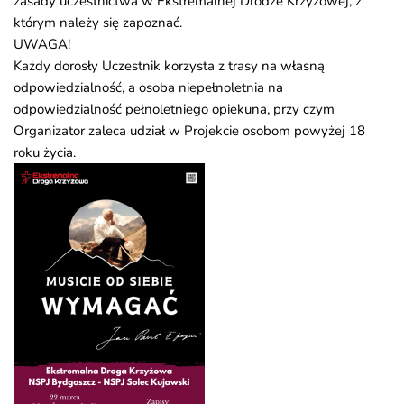
zasady uczestnictwa w Ekstremalnej Drodze Krzyżowej, z
którym należy się zapoznać.
UWAGA!
Każdy dorosły Uczestnik korzysta z trasy na własną
odpowiedzialność, a osoba niepełnoletnia na
odpowiedzialność pełnoletniego opiekuna, przy czym
Organizator zaleca udział w Projekcie osobom powyżej 18
roku życia.