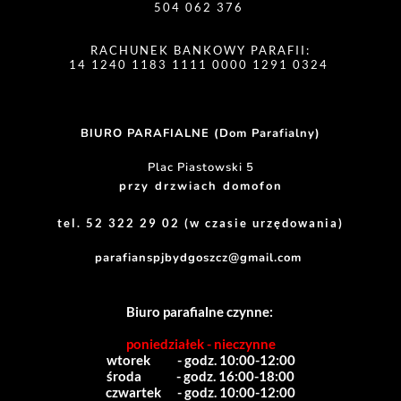
504 062 376 
RACHUNEK BANKOWY PARAFII:
14 1240 1183 1111 0000 1291 0324 
BIURO PARAFIALNE (Dom Parafialny)
Plac Piastowski 5
przy drzwiach domofon
tel. 52 322 29 02 (w czasie urzędowania)
parafianspjbydgoszcz@gmail.com
Biuro parafialne czynne:
poniedziałek - nieczynne
wtorek          - godz. 10:00-12:00
środa             - godz. 16:00-18:00
czwartek      - godz. 10:00-12:00