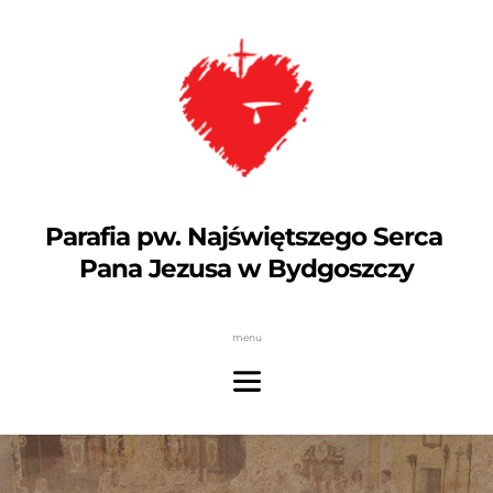
Parafia pw. Najświętszego Serca 
Pana Jezusa w Bydgoszczy
menu