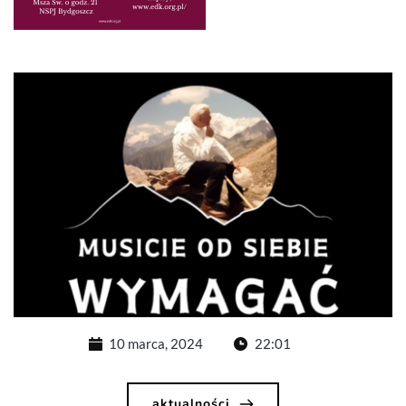
10 marca, 2024
22:01
aktualności