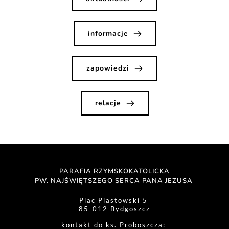
informacje
zapowiedzi
relacje
PARAFIA RZYMSKOKATOLICKA
PW. NAJŚWIĘTSZEGO SERCA PANA JEZUSA 
Plac Piastowski 5 
85-012 Bydgoszcz
kontakt do ks. Proboszcza: 