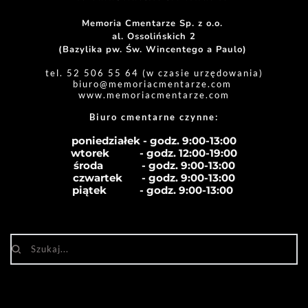
Memoria Cmentarze Sp. z o.o. 
al. Ossolińskich 2
(Bazylika pw. Św. Wincentego a Paulo) 
tel. 52 506 55 64 (w czasie urzędowania)
biuro
@memoriacmentarze.com
www.memoriacmentarze.com
Biuro cmentarne czynne: 
poniedziałek - godz. 9:00-13:00
wtorek           - godz. 12:00-19:00
środa              - godz. 
9:00-13:00
czwartek       - godz. 
9:00-13:00
piątek            - godz. 
9:00-13:00