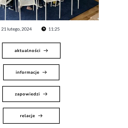
21 lutego, 2024
11:25
aktualności
informacje
zapowiedzi
relacje