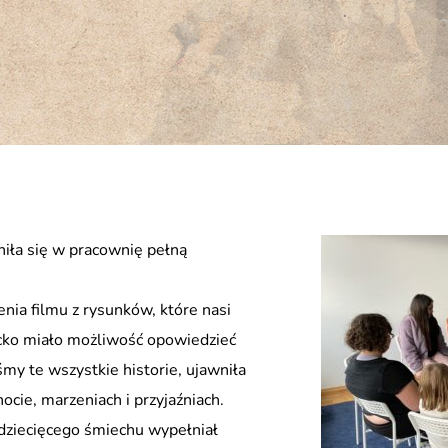
niła się w pracownię pełną
nia filmu z rysunków, które nasi
iecko miało możliwość opowiedzieć
śmy te wszystkie historie, ujawniła
ocie, marzeniach i przyjaźniach.
 dziecięcego śmiechu wypełniał