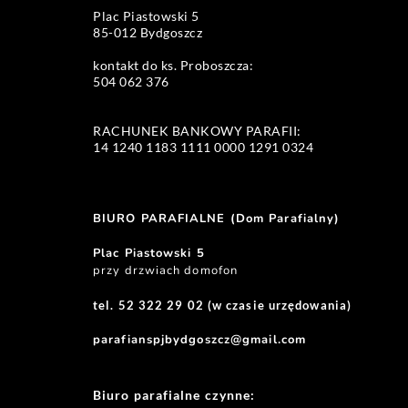
Plac Piastowski 5 
85-012 Bydgoszcz
kontakt do ks. Proboszcza: 
504 062 376 
RACHUNEK BANKOWY PARAFII:
14 1240 1183 1111 0000 1291 0324 
BIURO PARAFIALNE (Dom Parafialny)
Plac Piastowski 5
przy drzwiach domofon
tel. 52 322 29 02 (w czasie urzędowania)
parafianspjbydgoszcz@gmail.com
Biuro parafialne czynne: