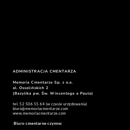
ADMINISTRACJA CMENTARZA 
Memoria Cmentarze Sp. z o.o. 
al. Ossolińskich 2
(Bazylika pw. Św. Wincentego a Paulo) 
tel. 52 506 55 64 (w czasie urzędowania)
biuro
@memoriacmentarze.com
www.memoriacmentarze.com
Biuro cmentarne czynne: 