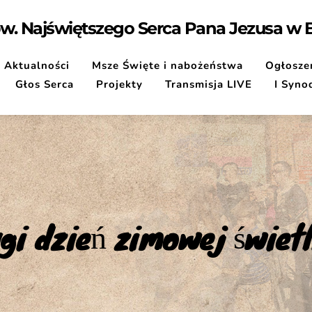
pw. Najświętszego Serca Pana Jezusa w
Aktualności
Msze Święte i nabożeństwa
Ogłoszen
Głos Serca
Projekty
Transmisja LIVE
I Syno
gi dzień zimowej świetl