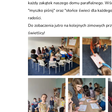
każdy zakątek naszego domu parafialnego. Wśró
"myszko piśnij" oraz "słońce świeci dla każdeg
radości.
Do zobaczenia jutro na kolejnych zimowych prz
świetlicy!