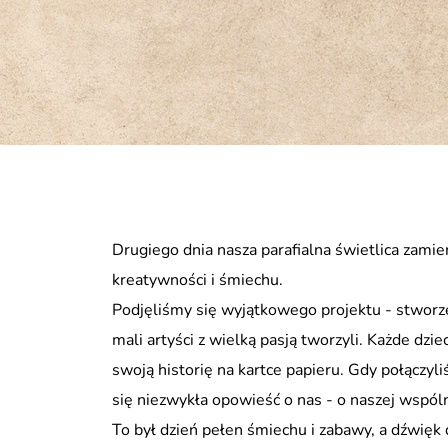
Drugiego dnia nasza parafialna świetlica zamie
kreatywności i śmiechu.
Podjęliśmy się wyjątkowego projektu - stworze
mali artyści z wielką pasją tworzyli. Każde dz
swoją historię na kartce papieru. Gdy połączyli
się niezwykła opowieść o nas - o naszej wspóln
To był dzień pełen śmiechu i zabawy, a dźwięk