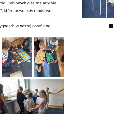
d ulubionych gier znalazły się
o", które przyniosły mnóstwo
ygodach w naszej parafialnej