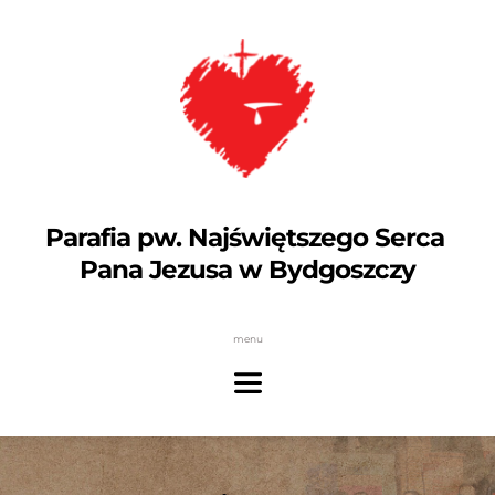
Parafia pw. Najświętszego Serca 
Pana Jezusa w Bydgoszczy
menu