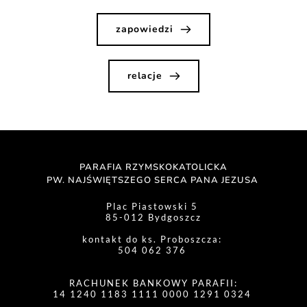
zapowiedzi
relacje
PARAFIA RZYMSKOKATOLICKA
PW. NAJŚWIĘTSZEGO SERCA PANA JEZUSA 
Plac Piastowski 5 
85-012 Bydgoszcz
kontakt do ks. Proboszcza: 
504 062 376 
RACHUNEK BANKOWY PARAFII:
14 1240 1183 1111 0000 1291 0324 