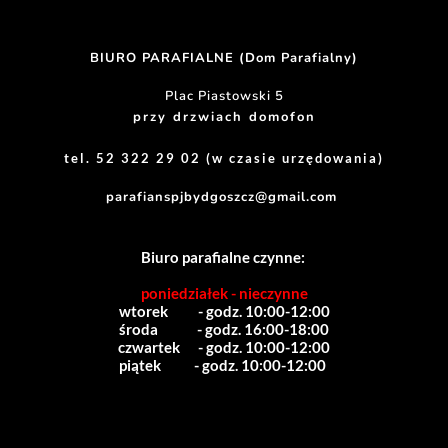
BIURO PARAFIALNE (Dom Parafialny)
Plac Piastowski 5
przy drzwiach domofon
tel. 52 322 29 02 (w czasie urzędowania)
parafianspjbydgoszcz@gmail.com
Biuro parafialne czynne:
poniedziałek - nieczynne
wtorek          - godz. 10:00-12:00
środa             - godz. 16:00-18:00
czwartek      - godz. 10:00-12:00
piątek           - godz. 10:00-12:00