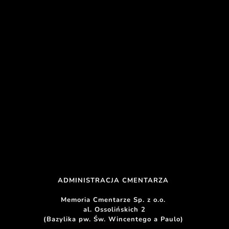
ADMINISTRACJA CMENTARZA 
Memoria Cmentarze Sp. z o.o. 
al. Ossolińskich 2
(Bazylika pw. Św. Wincentego a Paulo) 