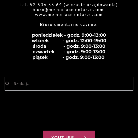
tel. 52 506 55 64 (w czasie urzędowania)
biuro
@memoriacmentarze.com
www.memoriacmentarze.com
Biuro cmentarne czynne: 
poniedziałek - godz. 9:00-13:00
wtorek           - godz. 12:00-19:00
środa              - godz. 
9:00-13:00
czwartek       - godz. 
9:00-13:00
piątek            - godz. 
9:00-13:00
YOUTUBE