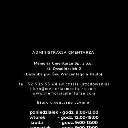
ADMINISTRACJA CMENTARZA 
Memoria Cmentarze Sp. z o.o. 
al. Ossolińskich 2
(Bazylika pw. Św. Wincentego a Paulo) 
tel. 52 506 55 64 (w czasie urzędowania)
biuro
@memoriacmentarze.com
www.memoriacmentarze.com
Biuro cmentarne czynne: 
poniedziałek - godz. 9:00-13:00
wtorek           - godz. 12:00-19:00
środa              - godz. 
9:00-13:00
czwartek       - godz. 
9:00-13:00