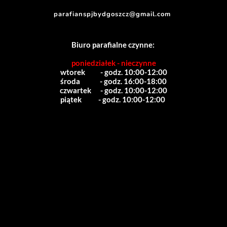
parafianspjbydgoszcz@gmail.com
Biuro parafialne czynne:
poniedziałek - nieczynne
wtorek          - godz. 10:00-12:00
środa             - godz. 16:00-18:00
czwartek      - godz. 10:00-12:00
piątek           - godz. 10:00-12:00