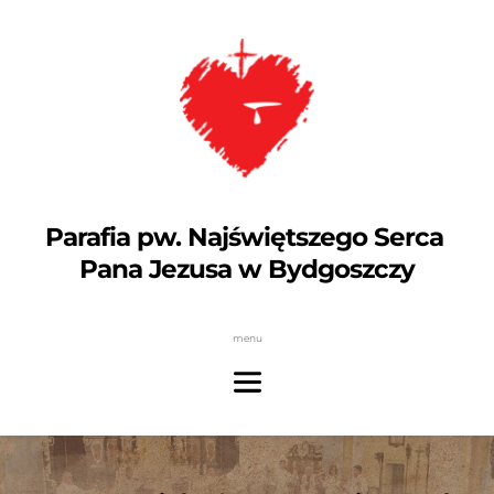
Parafia pw. Najświętszego Serca 
Pana Jezusa w Bydgoszczy
menu