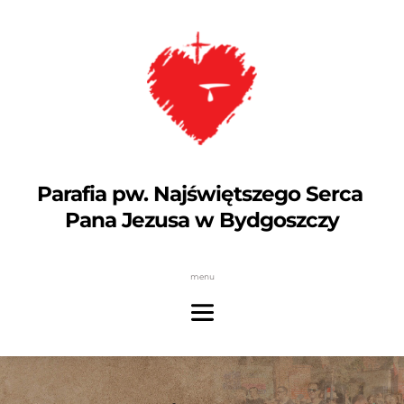
Parafia pw. Najświętszego Serca 
Pana Jezusa w Bydgoszczy
menu