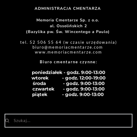
ADMINISTRACJA CMENTARZA 
Memoria Cmentarze Sp. z o.o. 
al. Ossolińskich 2
(Bazylika pw. Św. Wincentego a Paulo) 
tel. 52 506 55 64 (w czasie urzędowania)
biuro
@memoriacmentarze.com
www.memoriacmentarze.com
Biuro cmentarne czynne: 
poniedziałek - godz. 9:00-13:00
wtorek           - godz. 12:00-19:00
środa              - godz. 
9:00-13:00
czwartek       - godz. 
9:00-13:00
piątek            - godz. 
9:00-13:00