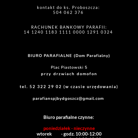
kontakt do ks. Proboszcza: 
504 062 376 
RACHUNEK BANKOWY PARAFII:
14 1240 1183 1111 0000 1291 0324 
BIURO PARAFIALNE (Dom Parafialny)
Plac Piastowski 5
przy drzwiach domofon
tel. 52 322 29 02 (w czasie urzędowania)
parafianspjbydgoszcz@gmail.com
Biuro parafialne czynne:
poniedziałek - nieczynne
wtorek          - godz. 10:00-12:00