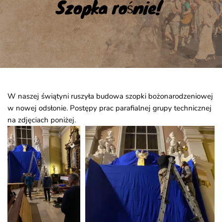
Szopka rośnie!
W naszej świątyni ruszyła budowa szopki bożonarodzeniowej
w nowej odsłonie. Postępy prac parafialnej grupy technicznej
na zdjęciach poniżej.