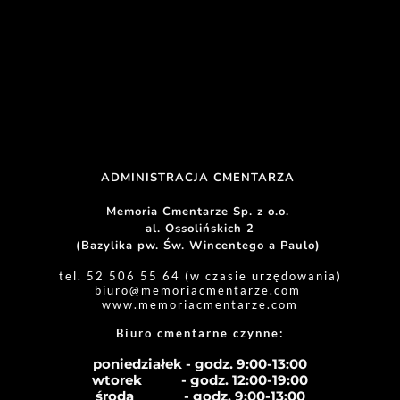
ADMINISTRACJA CMENTARZA 
Memoria Cmentarze Sp. z o.o. 
al. Ossolińskich 2
(Bazylika pw. Św. Wincentego a Paulo) 
tel. 52 506 55 64 (w czasie urzędowania)
biuro
@memoriacmentarze.com
www.memoriacmentarze.com
Biuro cmentarne czynne: 
poniedziałek - godz. 9:00-13:00
wtorek           - godz. 12:00-19:00
środa              - godz. 
9:00-13:00