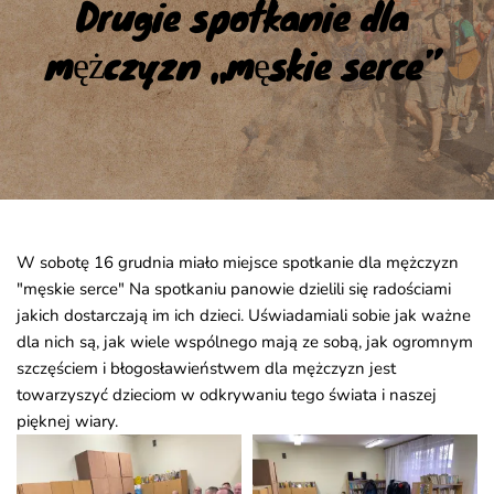
Drugie spotkanie dla 
mężczyzn „męskie serce”
W sobotę 16 grudnia miało miejsce spotkanie dla mężczyzn
"męskie serce" Na spotkaniu panowie dzielili się radościami
jakich dostarczają im ich dzieci. Uświadamiali sobie jak ważne
dla nich są, jak wiele wspólnego mają ze sobą, jak ogromnym
szczęściem i błogosławieństwem dla mężczyzn jest
towarzyszyć dzieciom w odkrywaniu tego świata i naszej
pięknej wiary.