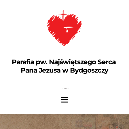
Parafia pw. Najświętszego Serca 
Pana Jezusa w Bydgoszczy
menu