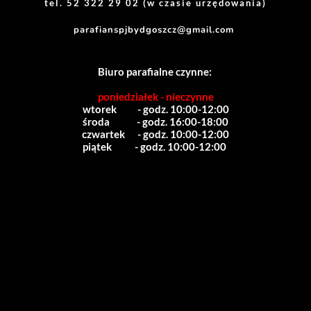
tel. 52 322 29 02 (w czasie urzędowania)
parafianspjbydgoszcz@gmail.com
Biuro parafialne czynne:
poniedziałek - nieczynne
wtorek          - godz. 10:00-12:00
środa             - godz. 16:00-18:00
czwartek      - godz. 10:00-12:00
piątek           - godz. 10:00-12:00