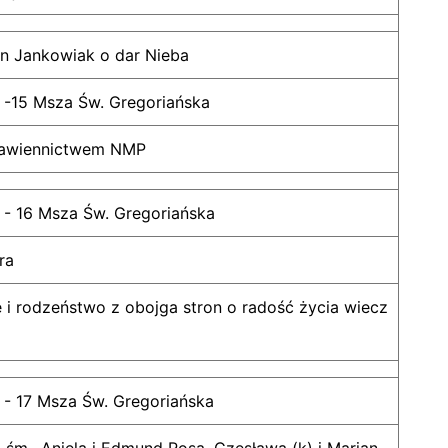
an Jankowiak o dar Nieba
 -15 Msza Św. Gregoriańska
tawiennictwem NMP
 - 16 Msza Św. Gregoriańska
ra
e i rodzeństwo z obojga stron o radość życia wiecz
 - 17 Msza Św. Gregoriańska