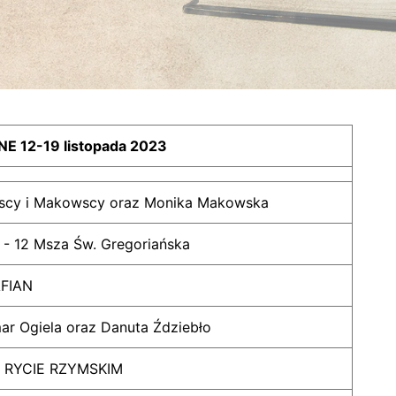
 12-19 listopada 2023
ńscy i Makowscy oraz Monika Makowska
 - 12 Msza Św. Gregoriańska
FIAN
ar Ogiela oraz Danuta Ździebło
RYCIE RZYMSKIM