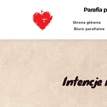
Parafia 
Strona główna
Biuro parafialne
Intencje 