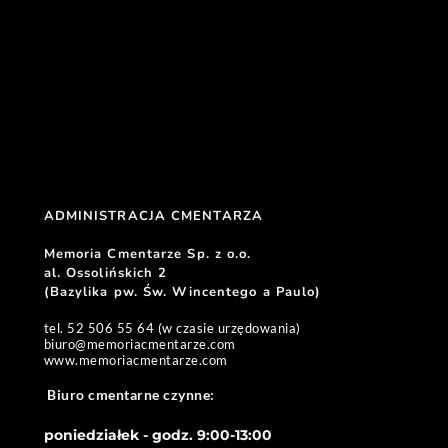
ADMINISTRACJA CMENTARZA 
Memoria Cmentarze Sp. z o.o. 
al. Ossolińskich 2
(Bazylika pw. Św. Wincentego a Paulo) 
tel. 52 506 55 64 (w czasie urzędowania)
biuro
@memoriacmentarze.com
www.memoriacmentarze.com
Biuro cmentarne czynne: 
poniedziałek - godz. 9:00-13:00