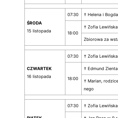
07:30
† Helena i Bogd
ŚRODA
† Zofia Lewińska
15 listopada
18:00
Zbiorowa za ws
07:30
† Zofia Lewińska
CZWARTEK
† Edmund Zienta
16 listopada
18:00
† Marian, rodzic
nego
07:30
† Zofia Lewińska