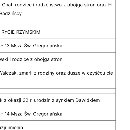
z Gnat, rodzice i rodzeństwo z obojga stron oraz H
 Badzińscy
RYCIE RZYMSKIM
 - 13 Msza Św. Gregoriańska
ski i rodzice z obojga stron
 Walczak, zmarli z rodziny oraz dusze w czyśćcu cie
 z okazji 32 r. urodzin z synkiem Dawidkiem
 - 14 Msza Św. Gregoriańska
zji imienin