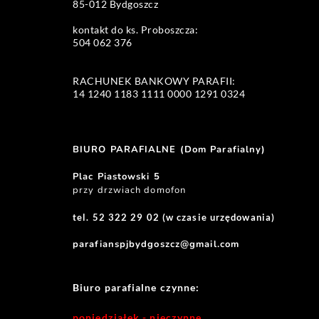
85-012 Bydgoszcz
kontakt do ks. Proboszcza: 
504 062 376 
RACHUNEK BANKOWY PARAFII:
14 1240 1183 1111 0000 1291 0324 
BIURO PARAFIALNE (Dom Parafialny)
Plac Piastowski 5
przy drzwiach domofon
tel. 52 322 29 02 (w czasie urzędowania)
parafianspjbydgoszcz@gmail.com
Biuro parafialne czynne:
poniedziałek - nieczynne