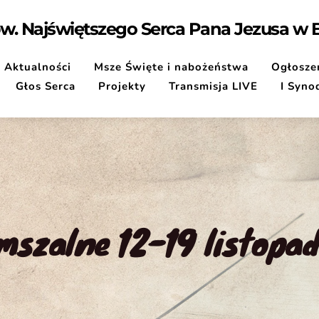
pw. Najświętszego Serca Pana Jezusa w
Aktualności
Msze Święte i nabożeństwa
Ogłoszen
Głos Serca
Projekty
Transmisja LIVE
I Syno
mszalne 12-19 listopad