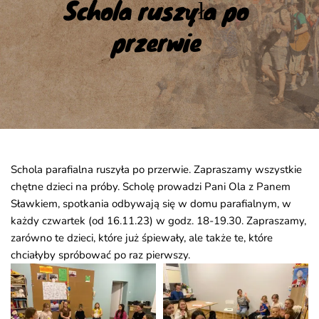
Schola ruszyła po 
przerwie
Schola parafialna ruszyła po przerwie. Zapraszamy wszystkie
chętne dzieci na próby. Scholę prowadzi Pani Ola z Panem
Sławkiem, spotkania odbywają się w domu parafialnym, w
każdy czwartek (od 16.11.23) w godz. 18-19.30. Zapraszamy,
zarówno te dzieci, które już śpiewały, ale także te, które
chciałyby spróbować po raz pierwszy.