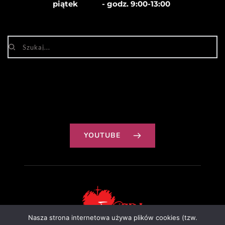
piątek            - godz. 
9:00-13:00
YOUTUBE
Nasza strona internetowa używa plików cookies (tzw.