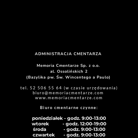
ADMINISTRACJA CMENTARZA 
Memoria Cmentarze Sp. z o.o. 
al. Ossolińskich 2
(Bazylika pw. Św. Wincentego a Paulo) 
tel. 52 506 55 64 (w czasie urzędowania)
biuro
@memoriacmentarze.com
www.memoriacmentarze.com
Biuro cmentarne czynne: 
poniedziałek - godz. 9:00-13:00
wtorek           - godz. 12:00-19:00
środa              - godz. 
9:00-13:00
czwartek       - godz. 
9:00-13:00