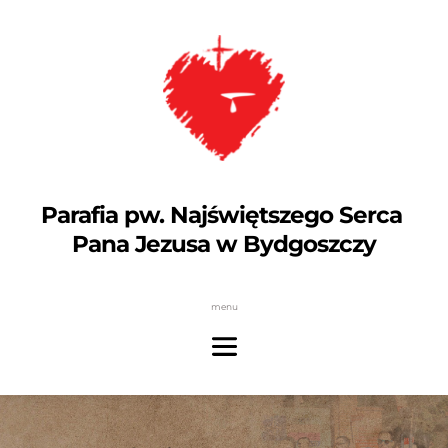
Parafia pw. Najświętszego Serca 
Pana Jezusa w Bydgoszczy
menu