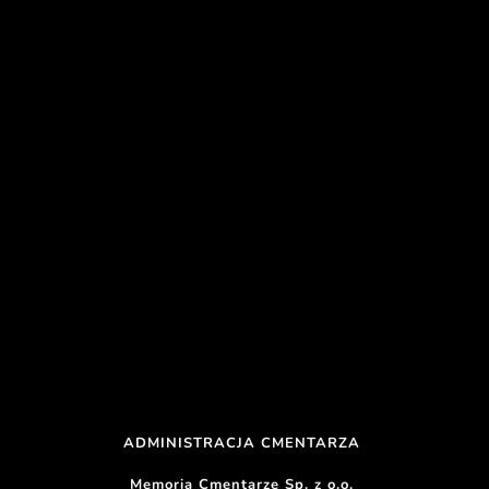
ADMINISTRACJA CMENTARZA 
Memoria Cmentarze Sp. z o.o. 