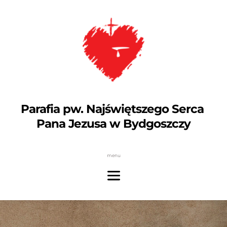
Parafia pw. Najświętszego Serca 
Pana Jezusa w Bydgoszczy
menu