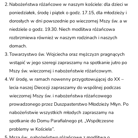
Nabożeństwa różańcowe w naszym kościele: dla dzieci w
poniedziałek, środę i piątek o godz. 17.15, dla młodzieży i
dorosłych w dni powszednie po wieczornej Mszy św. a w
niedziele o godz. 19.30. Niech modlitwa różańcowa
rozbrzmiewa również w naszym rodzinach i naszych
domach.
Towarzystwo św. Wojciecha oraz mężczyzn pragnących
wstąpić w jego szeregi zapraszamy na spotkanie jutro po
Mszy św. wieczornej i nabożeństwie różańcowym.
W środę, w ramach nowenny przygotowującej do XX –
lecia naszej Diecezji zapraszamy do wspólnej podczas
wieczornej Mszy św. i nabożeństwa różańcowego
prowadzonego przez Duszpasterstwo Młodzieży Młyn. Po
nabożeństwie wszystkich młodych zapraszamy na
spotkanie do Domu Parafialnego pt. „Współczesne
problemy w Kościele”.
Msza św., nabożeństwo różańcowe z modlitwą o