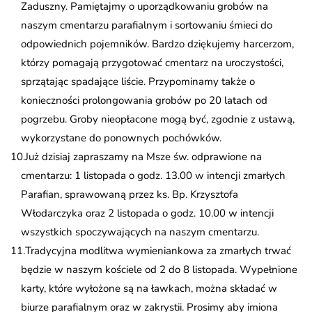
Zaduszny. Pamiętajmy o uporządkowaniu grobów na
naszym cmentarzu parafialnym i sortowaniu śmieci do
odpowiednich pojemników. Bardzo dziękujemy harcerzom,
którzy pomagają przygotować cmentarz na uroczystości,
sprzątając spadające liście. Przypominamy także o
konieczności prolongowania grobów po 20 latach od
pogrzebu. Groby nieopłacone mogą być, zgodnie z ustawą,
wykorzystane do ponownych pochówków.
Już dzisiaj zapraszamy na Msze św. odprawione na
cmentarzu: 1 listopada o godz. 13.00 w intencji zmarłych
Parafian, sprawowaną przez ks. Bp. Krzysztofa
Włodarczyka oraz 2 listopada o godz. 10.00 w intencji
wszystkich spoczywających na naszym cmentarzu.
Tradycyjna modlitwa wymieniankowa za zmarłych trwać
będzie w naszym kościele od 2 do 8 listopada. Wypełnione
karty, które wyłożone są na ławkach, można składać w
biurze parafialnym oraz w zakrystii. Prosimy aby imiona