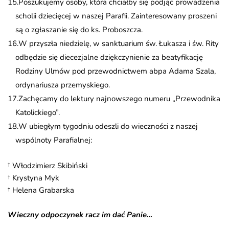
Poszukujemy osoby, która chciałby się podjąć prowadzenia
scholii dziecięcej w naszej Parafii. Zainteresowany proszeni
są o zgłaszanie się do ks. Proboszcza.
W przyszła niedzielę, w sanktuarium św. Łukasza i św. Rity
odbędzie się diecezjalne dziękczynienie za beatyfikację
Rodziny Ulmów pod przewodnictwem abpa Adama Szala,
ordynariusza przemyskiego.
Zachęcamy do lektury najnowszego numeru „Przewodnika
Katolickiego”.
W ubiegłym tygodniu odeszli do wieczności z naszej
wspólnoty Parafialnej:
† Włodzimierz Skibiński
† Krystyna Myk
† Helena Grabarska
Wieczny odpoczynek racz im dać Panie…