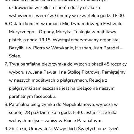
uzdrowienie wszelkich chorób duszy i ciała za
wstawiennictwem św. Gemmy w czwartek o godz. 18.00.
Ostatni koncert w ramach Międzynarodowego Festiwalu
Muzycznego – Organy, Muzyka, Teologia w najbliższy
piątek, o godz. 19.15. Wystąpi emerytowany organista
Bazyliki św. Piotra w Watykanie, Hiszpan, Juan Paradel –
Solee.
Trwa parafialna pielgrzymka do Włoch z okazji 45 rocznicy
wyboru św. Jana Pawła II na Stolicę Piotrową. Pamiętajmy
w naszych modlitwach o pielgrzymach. Relacja z
pielgrzymki zamieszczana jest na bieżąco na naszym
parafialnym facebooku.
Parafialna pielgrzymka do Niepokalanowa, wyrusza w
sobotę, 28 października o godz. 5.30. Jest jeszcze kilka
wolnych miejsc – zapisy w Biurze Parafialnym.
Zbliża się Uroczystość Wszystkich Świętych oraz Dzień