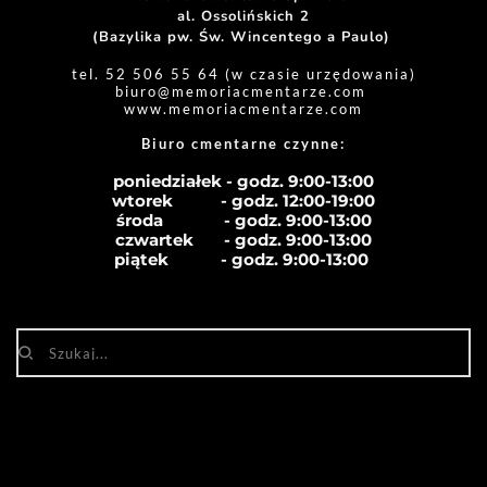
al. Ossolińskich 2
(Bazylika pw. Św. Wincentego a Paulo) 
tel. 52 506 55 64 (w czasie urzędowania)
biuro
@memoriacmentarze.com
www.memoriacmentarze.com
Biuro cmentarne czynne: 
poniedziałek - godz. 9:00-13:00
wtorek           - godz. 12:00-19:00
środa              - godz. 
9:00-13:00
czwartek       - godz. 
9:00-13:00
piątek            - godz. 
9:00-13:00