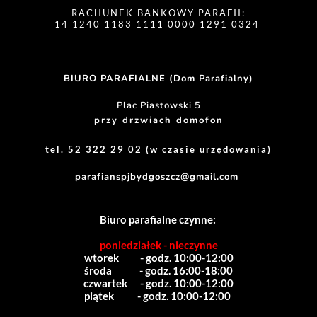
RACHUNEK BANKOWY PARAFII:
14 1240 1183 1111 0000 1291 0324 
BIURO PARAFIALNE (Dom Parafialny)
Plac Piastowski 5
przy drzwiach domofon
tel. 52 322 29 02 (w czasie urzędowania)
parafianspjbydgoszcz@gmail.com
Biuro parafialne czynne:
poniedziałek - nieczynne
wtorek          - godz. 10:00-12:00
środa             - godz. 16:00-18:00
czwartek      - godz. 10:00-12:00
piątek           - godz. 10:00-12:00