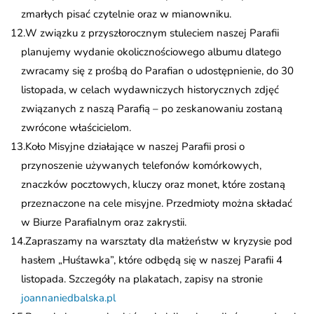
zmarłych pisać czytelnie oraz w mianowniku.
W związku z przyszłorocznym stuleciem naszej Parafii
planujemy wydanie okolicznościowego albumu dlatego
zwracamy się z prośbą do Parafian o udostępnienie, do 30
listopada, w celach wydawniczych historycznych zdjęć
związanych z naszą Parafią – po zeskanowaniu zostaną
zwrócone właścicielom.
Koło Misyjne działające w naszej Parafii prosi o
przynoszenie używanych telefonów komórkowych,
znaczków pocztowych, kluczy oraz monet, które zostaną
przeznaczone na cele misyjne. Przedmioty można składać
w Biurze Parafialnym oraz zakrystii.
Zapraszamy na warsztaty dla małżeństw w kryzysie pod
hasłem „Huśtawka”, które odbędą się w naszej Parafii 4
listopada. Szczegóły na plakatach, zapisy na stronie
joannaniedbalska.pl