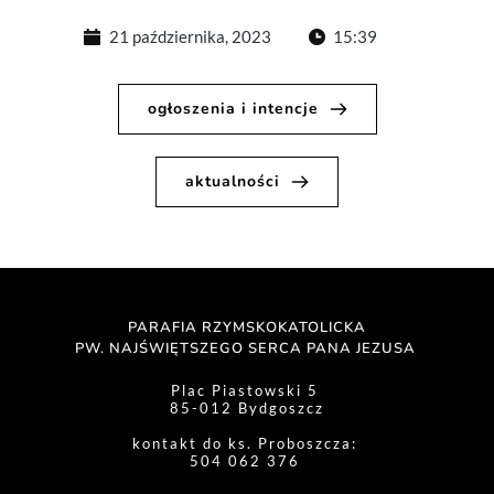
21 października, 2023
15:39
ogłoszenia i intencje
aktualności
PARAFIA RZYMSKOKATOLICKA
PW. NAJŚWIĘTSZEGO SERCA PANA JEZUSA 
Plac Piastowski 5 
85-012 Bydgoszcz
kontakt do ks. Proboszcza: 
504 062 376 