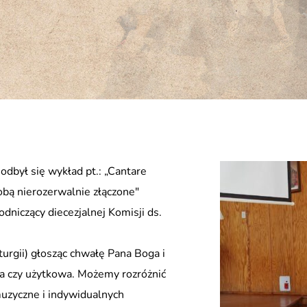
dbył się wykład pt.: „Cantare
sobą nierozerwalnie złączone"
odniczący diecezjalnej Komisji ds.
liturgii) głosząc chwałę Pana Boga i
a czy użytkowa. Możemy rozróżnić
uzyczne i indywidualnych