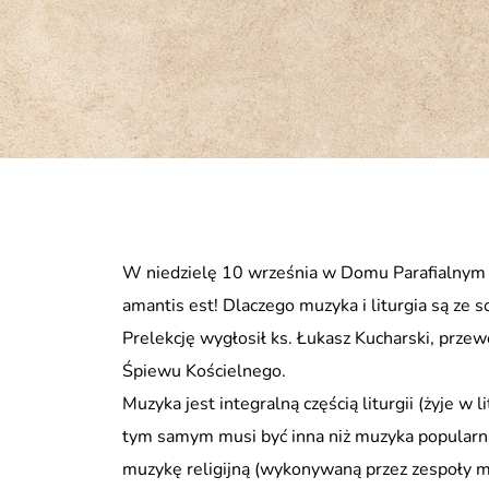
W niedzielę 10 września w Domu Parafialnym o
amantis est! Dlaczego muzyka i liturgia są ze 
Prelekcję wygłosił ks. Łukasz Kucharski, przew
Śpiewu Kościelnego.
Muzyka jest integralną częścią liturgii (żyje w 
tym samym musi być inna niż muzyka popularn
muzykę religijną (wykonywaną przez zespoły m