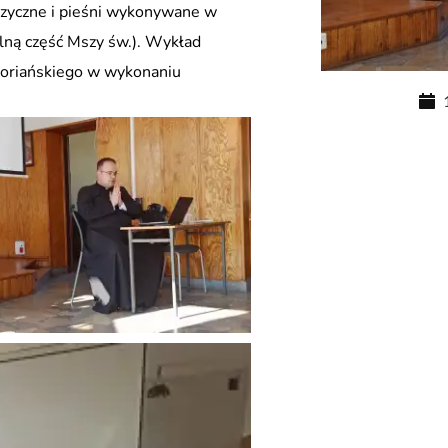
uzyczne i pieśni wykonywane w
ralną część Mszy św.). Wykład
goriańskiego w wykonaniu