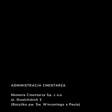
ADMINISTRACJA CMENTARZA 
Memoria Cmentarze Sp. z o.o. 
al. Ossolińskich 2
(Bazylika pw. Św. Wincentego a Paulo) 