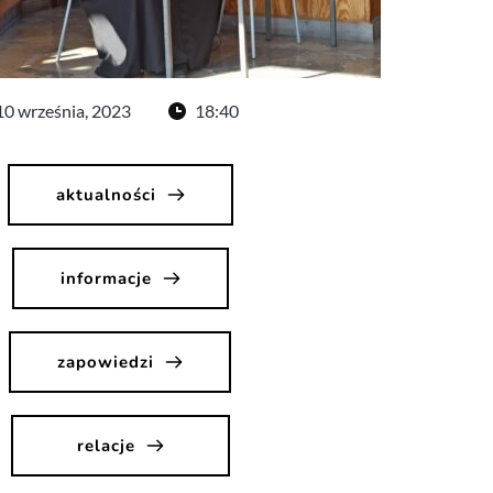
10 września, 2023
18:40
aktualności
informacje
zapowiedzi
relacje