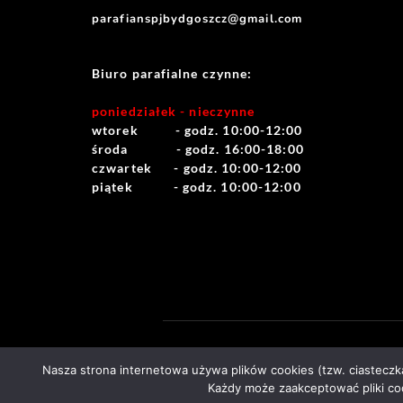
parafianspjbydgoszcz@gmail.com
Biuro parafialne czynne:
poniedziałek - nieczynne
wtorek          - godz. 10:00-12:00
środa             - godz. 16:00-18:00
czwartek      - godz. 10:00-12:00
piątek           - godz. 10:00-12:00
Nasza strona internetowa używa plików cookies (tzw. ciastecz
Każdy może zaakceptować pliki coo