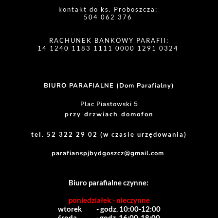
kontakt do ks. Proboszcza: 
504 062 376 
RACHUNEK BANKOWY PARAFII:
14 1240 1183 1111 0000 1291 0324 
BIURO PARAFIALNE (Dom Parafialny)
Plac Piastowski 5
przy drzwiach domofon
tel. 52 322 29 02 (w czasie urzędowania)
parafianspjbydgoszcz@gmail.com
Biuro parafialne czynne:
poniedziałek - nieczynne
wtorek          - godz. 10:00-12:00
środa             - godz. 16:00-18:00