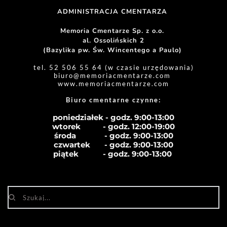
ADMINISTRACJA CMENTARZA 
Memoria Cmentarze Sp. z o.o. 
al. Ossolińskich 2
(Bazylika pw. Św. Wincentego a Paulo) 
tel. 52 506 55 64 (w czasie urzędowania)
biuro
@memoriacmentarze.com
www.memoriacmentarze.com
Biuro cmentarne czynne: 
poniedziałek - godz. 9:00-13:00
wtorek           - godz. 12:00-19:00
środa              - godz. 
9:00-13:00
czwartek       - godz. 
9:00-13:00
piątek            - godz. 
9:00-13:00