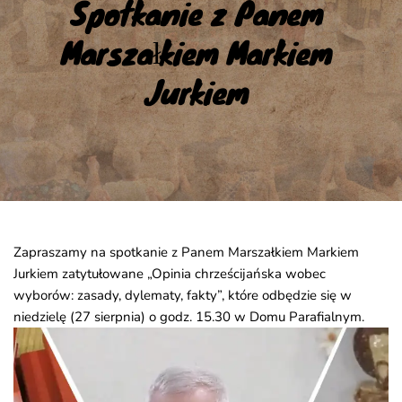
Spotkanie z Panem 
Marszałkiem Markiem 
Jurkiem
Zapraszamy na spotkanie z Panem Marszałkiem Markiem
Jurkiem zatytułowane „Opinia chrześcijańska wobec
wyborów: zasady, dylematy, fakty”, które odbędzie się w
niedzielę (27 sierpnia) o godz. 15.30 w Domu Parafialnym.