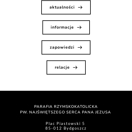
aktualności
informacje
zapowiedzi
relacje
PARAFIA RZYMSKOKATOLICKA
PW. NAJŚWIĘTSZEGO SERCA PANA JEZUSA 
Plac Piastowski 5 
85-012 Bydgoszcz