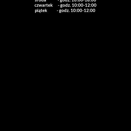
czwartek      - godz. 10:00-12:00
piątek           - godz. 10:00-12:00