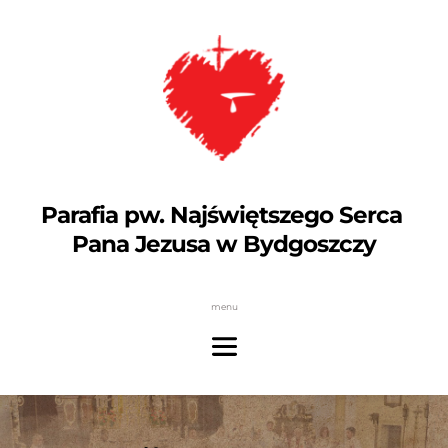
Parafia pw. Najświętszego Serca 
Pana Jezusa w Bydgoszczy
menu