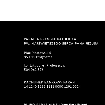
PARAFIA RZYMSKOKATOLICKA
PW. NAJŚWIĘTSZEGO SERCA PANA JEZUSA 
Plac Piastowski 5 
85-012 Bydgoszcz
kontakt do ks. Proboszcza: 
504 062 376 
RACHUNEK BANKOWY PARAFII:
14 1240 1183 1111 0000 1291 0324 
BIURO PARAFIALNE (Dom Parafialny)