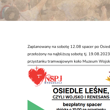
Zaplanowany na sobotę 12.08 spacer po Osiedl
przełożony na najbliższą sobotę tj. 19.08.2023
przystanku tramwajowym koło Muzeum Wojskow