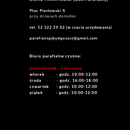
Plac Piastowski 5
przy drzwiach domofon
tel. 52 322 29 02 (w czasie urzędowania)
parafianspjbydgoszcz@gmail.com
Biuro parafialne czynne:
poniedziałek - nieczynne
wtorek          - godz. 10:00-12:00
środa             - godz. 16:00-18:00
czwartek      - godz. 10:00-12:00
piątek           - godz. 10:00-12:00