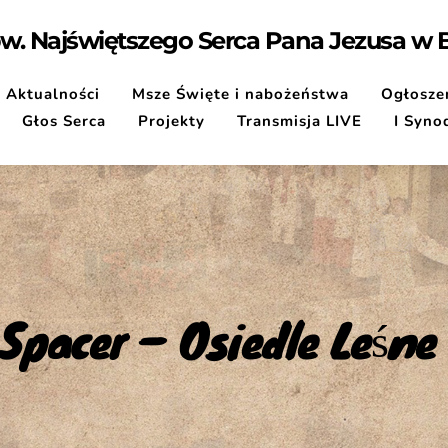
pw. Najświętszego Serca Pana Jezusa w
Aktualności
Msze Święte i nabożeństwa
Ogłoszen
Głos Serca
Projekty
Transmisja LIVE
I Syno
Spacer – Osiedle Leśne