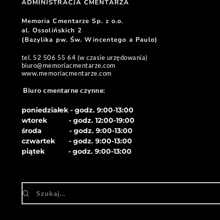
ADMINISTRACJA CMENTARZA 
Memoria Cmentarze Sp. z o.o. 
al. Ossolińskich 2
(Bazylika pw. Św. Wincentego a Paulo) 
tel. 52 506 55 64 (w czasie urzędowania)
biuro
@memoriacmentarze.com
www.memoriacmentarze.com
Biuro cmentarne czynne: 
poniedziałek - godz. 9:00-13:00
wtorek           - godz. 12:00-19:00
środa              - godz. 
9:00-13:00
czwartek       - godz. 
9:00-13:00
piątek            - godz. 
9:00-13:00