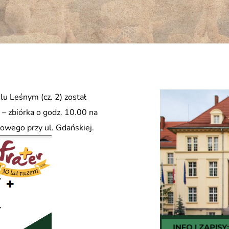
u Leśnym (cz. 2) został
 – zbiórka o godz. 10.00 na
ego przy ul. Gdańskiej.