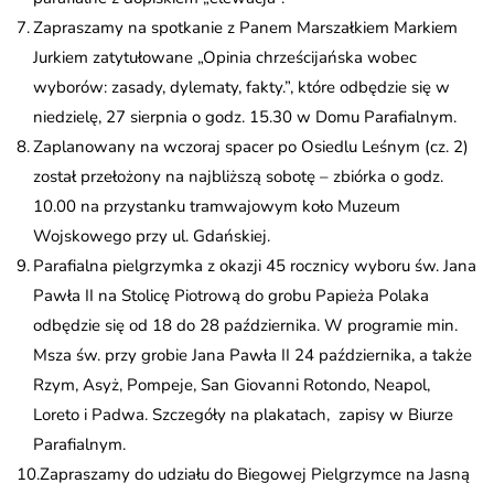
Zapraszamy na spotkanie z Panem Marszałkiem Markiem
Jurkiem zatytułowane „Opinia chrześcijańska wobec
wyborów: zasady, dylematy, fakty.”, które odbędzie się w
niedzielę, 27 sierpnia o godz. 15.30 w Domu Parafialnym.
Zaplanowany na wczoraj spacer po Osiedlu Leśnym (cz. 2)
został przełożony na najbliższą sobotę – zbiórka o godz.
10.00 na przystanku tramwajowym koło Muzeum
Wojskowego przy ul. Gdańskiej.
Parafialna pielgrzymka z okazji 45 rocznicy wyboru św. Jana
Pawła II na Stolicę Piotrową do grobu Papieża Polaka
odbędzie się od 18 do 28 października. W programie min.
Msza św. przy grobie Jana Pawła II 24 października, a także
Rzym, Asyż, Pompeje, San Giovanni Rotondo, Neapol,
Loreto i Padwa. Szczegóły na plakatach, zapisy w Biurze
Parafialnym.
Zapraszamy do udziału do Biegowej Pielgrzymce na Jasną