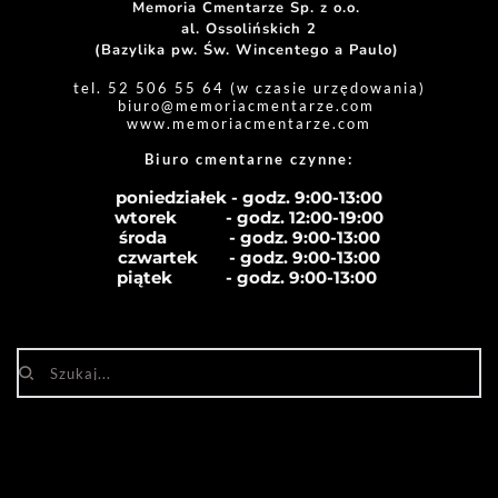
Memoria Cmentarze Sp. z o.o. 
al. Ossolińskich 2
(Bazylika pw. Św. Wincentego a Paulo) 
tel. 52 506 55 64 (w czasie urzędowania)
biuro
@memoriacmentarze.com
www.memoriacmentarze.com
Biuro cmentarne czynne: 
poniedziałek - godz. 9:00-13:00
wtorek           - godz. 12:00-19:00
środa              - godz. 
9:00-13:00
czwartek       - godz. 
9:00-13:00
piątek            - godz. 
9:00-13:00