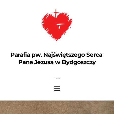
Parafia pw. Najświętszego Serca 
Pana Jezusa w Bydgoszczy
menu