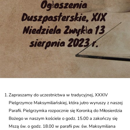
Ogłoszenia 
Duszpasterskie, XIX 
Niedziela Zwykła 13 
sierpnia 2023 r.
Zapraszamy do uczestnictwa w tradycyjnej, XXXIV
Pielgrzymce Maksymiliańskiej, która jutro wyruszy z naszej
Parafii. Pielgrzymka rozpocznie się Koronką do Miłosierdzia
Bożego w naszym kościele o godz. 15.00 a zakończy się
Mszą św. o godz. 18.00 w parafii pw. św. Maksymiliana