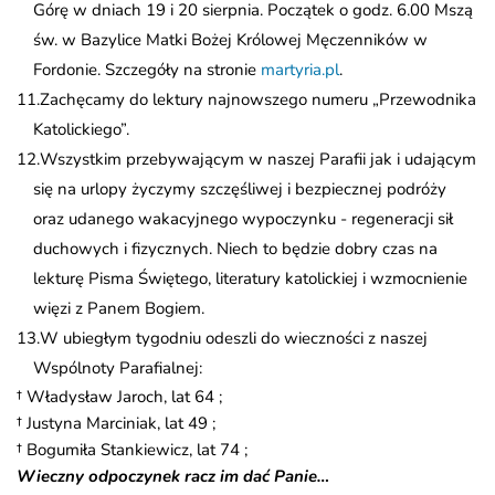
Górę w dniach 19 i 20 sierpnia. Początek o godz. 6.00 Mszą
św. w Bazylice Matki Bożej Królowej Męczenników w
Fordonie. Szczegóły na stronie
martyria.pl
.
Zachęcamy do lektury najnowszego numeru „Przewodnika
Katolickiego”.
Wszystkim przebywającym w naszej Parafii jak i udającym
się na urlopy życzymy szczęśliwej i bezpiecznej podróży
oraz udanego wakacyjnego wypoczynku - regeneracji sił
duchowych i fizycznych. Niech to będzie dobry czas na
lekturę Pisma Świętego, literatury katolickiej i wzmocnienie
więzi z Panem Bogiem.
W ubiegłym tygodniu odeszli do wieczności z naszej
Wspólnoty Parafialnej:
† Władysław Jaroch, lat 64 ;
† Justyna Marciniak, lat 49 ;
† Bogumiła Stankiewicz, lat 74 ;
Wieczny odpoczynek racz im dać Panie…