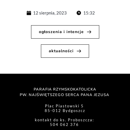
12 sierpnia, 2023
15:32
ogłoszenia i intencje
aktualności
PARAFIA RZYMSKOKATOLICKA
PW. NAJŚWIĘTSZEGO SERCA PANA JEZUSA 
Plac Piastowski 5 
85-012 Bydgoszcz
kontakt do ks. Proboszcza: 
504 062 376 