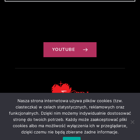
YOUTUBE
Nasza strona internetowa używa plików cookies (tzw.
ciasteczka) w celach statystycznych, reklamowych oraz
funkcjonalnych. Dzięki nim możemy indywidualnie dostosować
Projekt: Ewa Szałkowska
stronę do twoich potrzeb. Każdy może zaakceptować pliki
cookies albo ma możliwość wyłączenia ich w przeglądarce,
dzięki czemu nie będą zbierane żadne informacje.