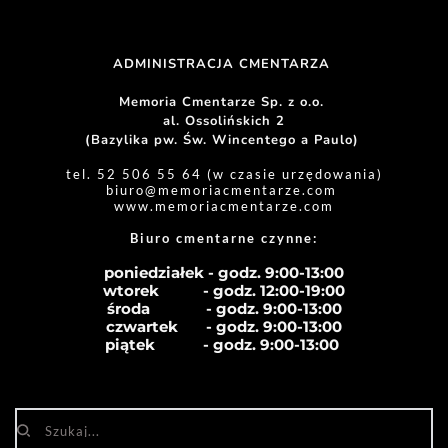
ADMINISTRACJA CMENTARZA 
Memoria Cmentarze Sp. z o.o. 
al. Ossolińskich 2
(Bazylika pw. Św. Wincentego a Paulo) 
tel. 52 506 55 64 (w czasie urzędowania)
biuro
@memoriacmentarze.com
www.memoriacmentarze.com
Biuro cmentarne czynne: 
poniedziałek - godz. 9:00-13:00
wtorek           - godz. 12:00-19:00
środa              - godz. 
9:00-13:00
czwartek       - godz. 
9:00-13:00
piątek            - godz. 
9:00-13:00