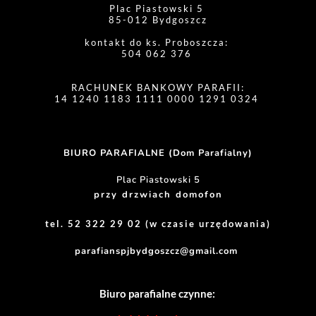
Plac Piastowski 5 
85-012 Bydgoszcz
kontakt do ks. Proboszcza: 
504 062 376 
RACHUNEK BANKOWY PARAFII:
14 1240 1183 1111 0000 1291 0324 
BIURO PARAFIALNE (Dom Parafialny)
Plac Piastowski 5
przy drzwiach domofon
tel. 52 322 29 02 (w czasie urzędowania)
parafianspjbydgoszcz@gmail.com
Biuro parafialne czynne: