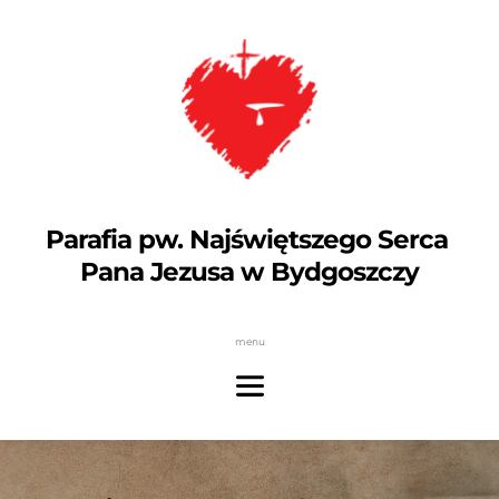
Parafia pw. Najświętszego Serca 
Pana Jezusa w Bydgoszczy
menu