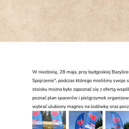
W niedzielę, 28 maja, przy bydgoskiej Bazylic
Spojrzenie", podczas którego mieliśmy swoje s
stoisku można było zapoznać się z ofertą wspóln
poznać plan spacerów i pielgrzymek organizow
wybrać ulubiony magnes na lodówkę oraz pocz