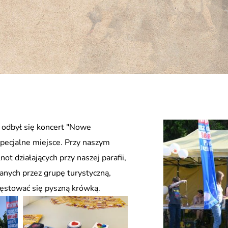
e odbył się koncert "Nowe
pecjalne miejsce. Przy naszym
ot działających przy naszej parafii,
anych przez grupę turystyczną,
ęstować się pyszną krówką.