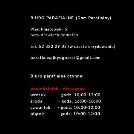
BIURO PARAFIALNE (Dom Parafialny)
Plac Piastowski 5
przy drzwiach domofon
tel. 52 322 29 02 (w czasie urzędowania)
parafianspjbydgoszcz@gmail.com
Biuro parafialne czynne:
poniedziałek - nieczynne
wtorek          - godz. 10:00-12:00
środa             - godz. 16:00-18:00
czwartek      - godz. 10:00-12:00
piątek           - godz. 10:00-12:00