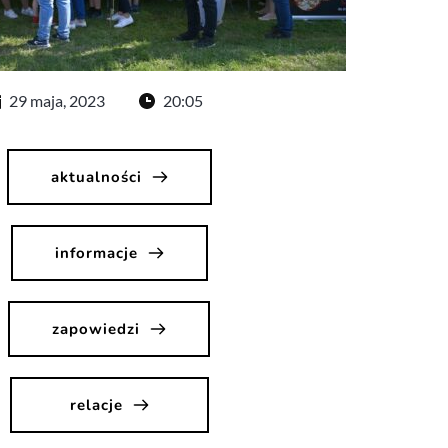
29 maja, 2023
20:05
aktualności
informacje
zapowiedzi
relacje