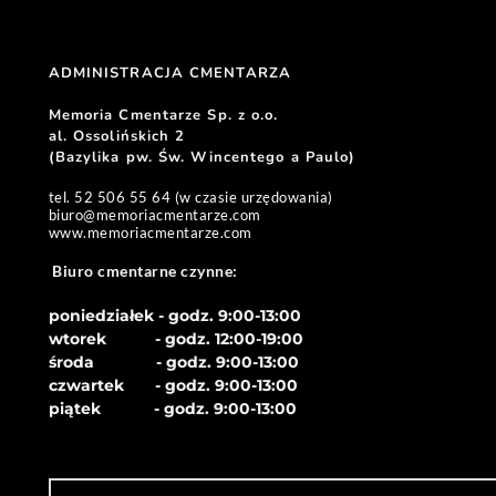
ADMINISTRACJA CMENTARZA 
Memoria Cmentarze Sp. z o.o. 
al. Ossolińskich 2
(Bazylika pw. Św. Wincentego a Paulo) 
tel. 52 506 55 64 (w czasie urzędowania)
biuro
@memoriacmentarze.com
www.memoriacmentarze.com
Biuro cmentarne czynne: 
poniedziałek - godz. 9:00-13:00
wtorek           - godz. 12:00-19:00
środa              - godz. 
9:00-13:00
czwartek       - godz. 
9:00-13:00
piątek            - godz. 
9:00-13:00