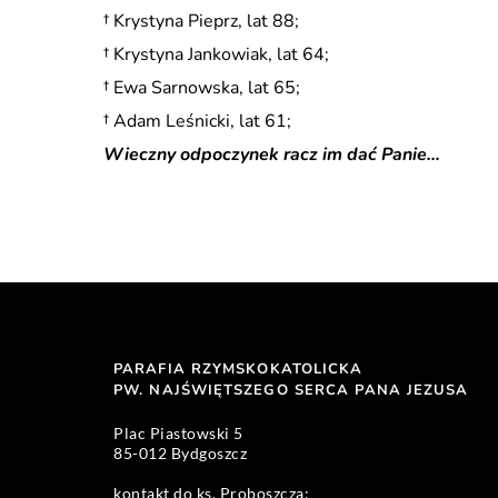
† Krystyna Pieprz, lat 88;
† Krystyna Jankowiak, lat 64;
† Ewa Sarnowska, lat 65;
† Adam Leśnicki, lat 61;
Wieczny odpoczynek racz im dać Panie…
PARAFIA RZYMSKOKATOLICKA
PW. NAJŚWIĘTSZEGO SERCA PANA JEZUSA 
Plac Piastowski 5 
85-012 Bydgoszcz
kontakt do ks. Proboszcza: 