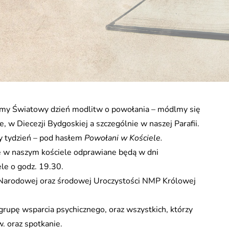
zimy Światowy dzień modlitw o powołania – módlmy się
e, w Diecezji Bydgoskiej a szczególnie w naszej Parafii.
cy tydzień – pod hasłem
Powołani w Kościele.
 w naszym kościele odprawiane będą w dni
le o godz. 19.30.
i Narodowej oraz środowej Uroczystości NMP Królowej
grupę wsparcia psychicznego, oraz wszystkich, którzy
w. oraz spotkanie.