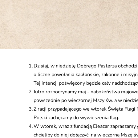
Dzisiaj, w niedzielę Dobrego Pasterza obchod
o liczne powołania kapłańskie, zakonne i misyjn
Tej intencji poświęcony będzie cały nadchodzą
Jutro rozpoczynamy maj - nabożeństwa majowe
powszednie po wieczornej Mszy św. a w niedzie
Z racji przypadającego we wtorek Święta Flag
Polski zachęcamy do wywieszenia flag.
W wtorek, wraz z fundacją Eleazar zapraszamy 
chcieliby do niej dołączyć, na wieczorną Mszę ś