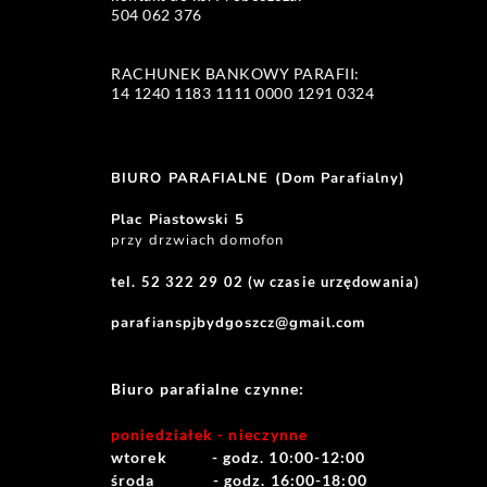
504 062 376 
RACHUNEK BANKOWY PARAFII:
14 1240 1183 1111 0000 1291 0324 
BIURO PARAFIALNE (Dom Parafialny)
Plac Piastowski 5
przy drzwiach domofon
tel. 52 322 29 02 (w czasie urzędowania)
parafianspjbydgoszcz@gmail.com
Biuro parafialne czynne:
poniedziałek - nieczynne
wtorek          - godz. 10:00-12:00
środa             - godz. 16:00-18:00