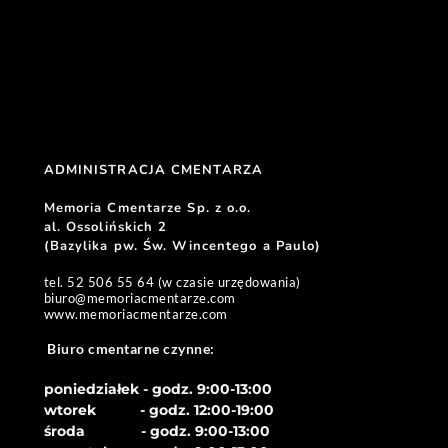
ADMINISTRACJA CMENTARZA 
Memoria Cmentarze Sp. z o.o. 
al. Ossolińskich 2
(Bazylika pw. Św. Wincentego a Paulo) 
tel. 52 506 55 64 (w czasie urzędowania)
biuro
@memoriacmentarze.com
www.memoriacmentarze.com
Biuro cmentarne czynne: 
poniedziałek - godz. 9:00-13:00
wtorek           - godz. 12:00-19:00
środa              - godz. 
9:00-13:00