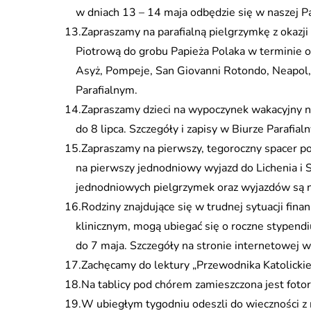
w dniach 13 – 14 maja odbędzie się w naszej Par
Zapraszamy na parafialną pielgrzymkę z okazji 
Piotrową do grobu Papieża Polaka w terminie 
Asyż, Pompeje, San Giovanni Rotondo, Neapol, 
Parafialnym.
Zapraszamy dzieci na wypoczynek wakacyjny 
do 8 lipca. Szczegóły i zapisy w Biurze Parafial
Zapraszamy na pierwszy, tegoroczny spacer p
na pierwszy jednodniowy wyjazd do Lichenia i S
jednodniowych pielgrzymek oraz wyjazdów są na
Rodziny znajdujące się w trudnej sytuacji fina
klinicznym, mogą ubiegać się o roczne stype
do 7 maja. Szczegóły na stronie internetowej w
Zachęcamy do lektury „Przewodnika Katolicki
Na tablicy pod chórem zamieszczona jest fotore
W ubiegłym tygodniu odeszli do wieczności z 