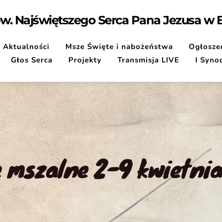
pw. Najświętszego Serca Pana Jezusa w
Aktualności
Msze Święte i nabożeństwa
Ogłoszen
Głos Serca
Projekty
Transmisja LIVE
I Syno
e mszalne 2-9 kwietnia