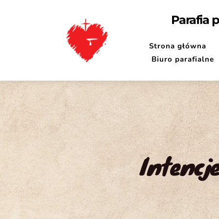
Parafia 
Strona główna
Biuro parafialne
Intencj