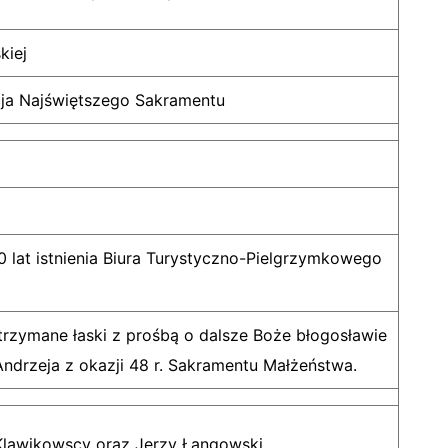
kiej
ja Najświętszego Sakramentu
 lat istnienia Biura Turystyczno-Pielgrzymkowego
rzymane łaski z prośbą o dalsze Boże błogosławie
Andrzeja z okazji 48 r. Sakramentu Małżeństwa.
 Klawikowscy oraz Jerzy Łangowski