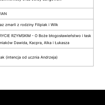
FIAN
az zmarli z rodziny Filipiak i Wilk
CIE RZYMSKIM - O Boże błogosławieństwo i łask
śniaków Dawida, Kacpra, Alka i Łukasza
lak (intencja od ucznia Andrzeja)