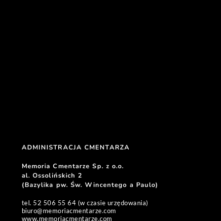
ADMINISTRACJA CMENTARZA 
Memoria Cmentarze Sp. z o.o. 
al. Ossolińskich 2
(Bazylika pw. Św. Wincentego a Paulo) 
tel. 52 506 55 64 (w czasie urzędowania)
biuro
@memoriacmentarze.com
www.memoriacmentarze.com