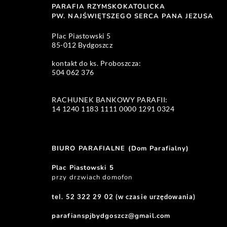
PARAFIA RZYMSKOKATOLICKA
PW. NAJŚWIĘTSZEGO SERCA PANA JEZUSA 
Plac Piastowski 5 
85-012 Bydgoszcz
kontakt do ks. Proboszcza: 
504 062 376 
RACHUNEK BANKOWY PARAFII:
14 1240 1183 1111 0000 1291 0324 
BIURO PARAFIALNE (Dom Parafialny)
Plac Piastowski 5
przy drzwiach domofon
tel. 52 322 29 02 (w czasie urzędowania)
parafianspjbydgoszcz@gmail.com