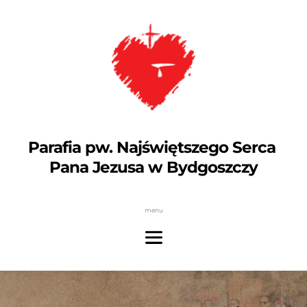
Parafia pw. Najświętszego Serca 
Pana Jezusa w Bydgoszczy
menu