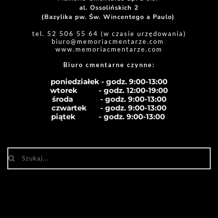
al. Ossolińskich 2
(Bazylika pw. Św. Wincentego a Paulo) 
tel. 52 506 55 64 (w czasie urzędowania)
biuro
@memoriacmentarze.com
www.memoriacmentarze.com
Biuro cmentarne czynne: 
poniedziałek - godz. 9:00-13:00
wtorek           - godz. 12:00-19:00
środa              - godz. 
9:00-13:00
czwartek       - godz. 
9:00-13:00
piątek            - godz. 
9:00-13:00