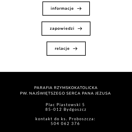
informacje
zapowiedzi
relacje
PARAFIA RZYMSKOKATOLICKA
PW. NAJŚWIĘTSZEGO SERCA PANA JEZUSA 
Plac Piastowski 5 
85-012 Bydgoszcz
kontakt do ks. Proboszcza: 
504 062 376 