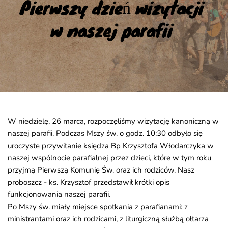
Pierwszy dzień wizytacji 
w naszej parafii
W niedzielę, 26 marca, rozpoczęliśmy wizytację kanoniczną w
naszej parafii. Podczas Mszy św. o godz. 10:30 odbyło się
uroczyste przywitanie księdza Bp Krzysztofa Włodarczyka w
naszej wspólnocie parafialnej przez dzieci, które w tym roku
przyjmą Pierwszą Komunię Św. oraz ich rodziców. Nasz
proboszcz - ks. Krzysztof przedstawił krótki opis
funkcjonowania naszej parafii.
Po Mszy św. miały miejsce spotkania z parafianami: z
ministrantami oraz ich rodzicami, z liturgiczną służbą ołtarza