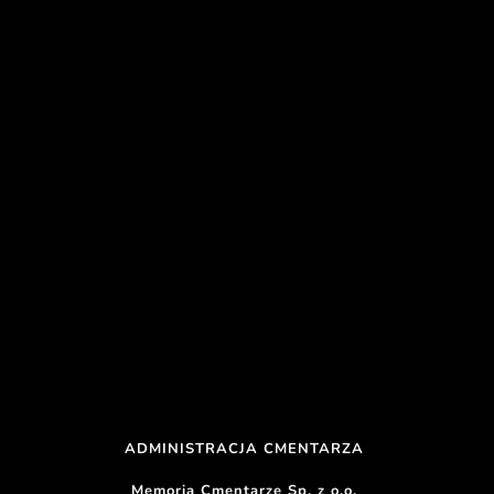
ADMINISTRACJA CMENTARZA 
Memoria Cmentarze Sp. z o.o. 