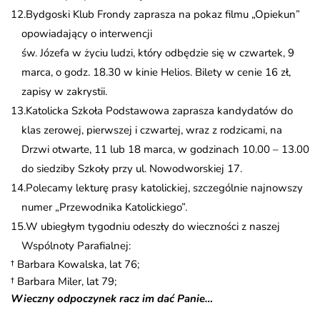
Bydgoski Klub Frondy zaprasza na pokaz filmu „Opiekun”
opowiadający o interwencji
św. Józefa w życiu ludzi, który odbędzie się w czwartek, 9
marca, o godz. 18.30 w kinie Helios. Bilety w cenie 16 zł,
zapisy w zakrystii.
Katolicka Szkoła Podstawowa zaprasza kandydatów do
klas zerowej, pierwszej i czwartej, wraz z rodzicami, na
Drzwi otwarte, 11 lub 18 marca, w godzinach 10.00 – 13.00
do siedziby Szkoły przy ul. Nowodworskiej 17.
Polecamy lekturę prasy katolickiej, szczególnie najnowszy
numer „Przewodnika Katolickiego”.
W ubiegłym tygodniu odeszły do wieczności z naszej
Wspólnoty Parafialnej:
† Barbara Kowalska, lat 76;
† Barbara Miler, lat 79;
Wieczny odpoczynek racz im dać Panie…