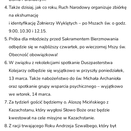
Także dzisiaj, jak co roku, Ruch Narodowy organizuje zbiórkę
na ekshumację
i identyfikację Żołnierzy Wyklętych – po Mszach św. o godz.
9.00, 10.30 i 12.15.
Próba dla młodzieży przed Sakramentem Bierzmowania
odbędzie się w najbliższy czwartek, po wieczornej Mszy św.
Obecność obowiązkowa!
W związku z rekolekcjami spotkanie Duszpasterstwa
Kolejarzy odbędzie się wyjątkowo w przyszły poniedziałek,
13 marca. Także nabożeństwo do św. Michała Archanioła
oraz spotkanie grupy wsparcia psychicznego – wyjątkowo
we wtorek, 14 marca.
Za tydzień gościć będziemy o. Aloszę Micińskiego z
Kazachstanu, który wygłosi Słowo Boże oraz będzie
kwestował na cele misyjne w Kazachstanie.
Z racji trwającego Roku Andrzeja Szwalbego, który był