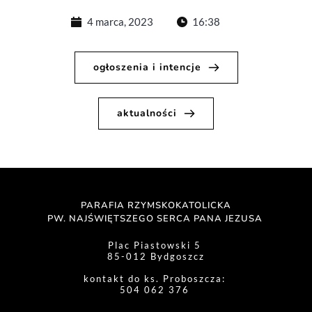
4 marca, 2023
16:38
ogłoszenia i intencje
aktualności
PARAFIA RZYMSKOKATOLICKA
PW. NAJŚWIĘTSZEGO SERCA PANA JEZUSA 
Plac Piastowski 5 
85-012 Bydgoszcz
kontakt do ks. Proboszcza: 
504 062 376 