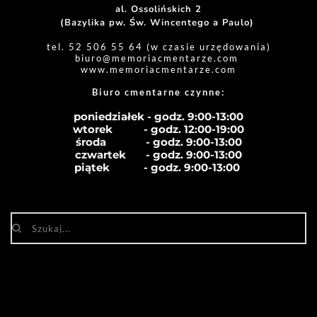
al. Ossolińskich 2
(Bazylika pw. Św. Wincentego a Paulo) 
tel. 52 506 55 64 (w czasie urzędowania)
biuro
@memoriacmentarze.com
www.memoriacmentarze.com
Biuro cmentarne czynne: 
poniedziałek - godz. 9:00-13:00
wtorek           - godz. 12:00-19:00
środa              - godz. 
9:00-13:00
czwartek       - godz. 
9:00-13:00
piątek            - godz. 
9:00-13:00