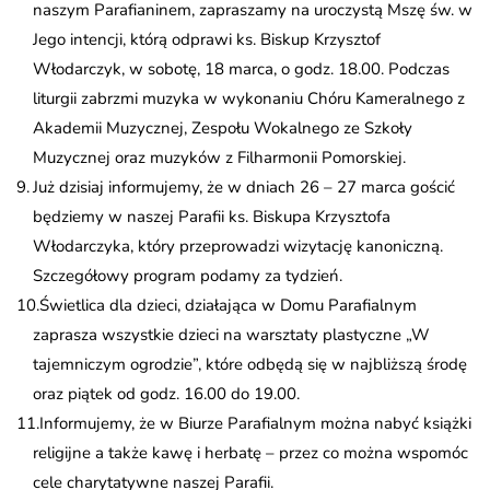
naszym Parafianinem, zapraszamy na uroczystą Mszę św. w
Jego intencji, którą odprawi ks. Biskup Krzysztof
Włodarczyk, w sobotę, 18 marca, o godz. 18.00. Podczas
liturgii zabrzmi muzyka w wykonaniu Chóru Kameralnego z
Akademii Muzycznej, Zespołu Wokalnego ze Szkoły
Muzycznej oraz muzyków z Filharmonii Pomorskiej.
Już dzisiaj informujemy, że w dniach 26 – 27 marca gościć
będziemy w naszej Parafii ks. Biskupa Krzysztofa
Włodarczyka, który przeprowadzi wizytację kanoniczną.
Szczegółowy program podamy za tydzień.
Świetlica dla dzieci, działająca w Domu Parafialnym
zaprasza wszystkie dzieci na warsztaty plastyczne „W
tajemniczym ogrodzie”, które odbędą się w najbliższą środę
oraz piątek od godz. 16.00 do 19.00.
Informujemy, że w Biurze Parafialnym można nabyć książki
religijne a także kawę i herbatę – przez co można wspomóc
cele charytatywne naszej Parafii.