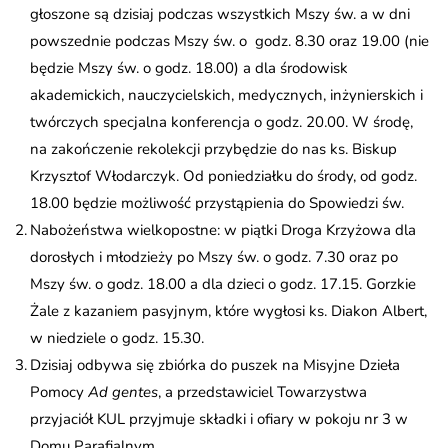
głoszone są dzisiaj podczas wszystkich Mszy św. a w dni
powszednie podczas Mszy św. o godz. 8.30 oraz 19.00 (nie
będzie Mszy św. o godz. 18.00) a dla środowisk
akademickich, nauczycielskich, medycznych, inżynierskich i
twórczych specjalna konferencja o godz. 20.00. W środę,
na zakończenie rekolekcji przybędzie do nas ks. Biskup
Krzysztof Włodarczyk. Od poniedziałku do środy, od godz.
18.00 będzie możliwość przystąpienia do Spowiedzi św.
Nabożeństwa wielkopostne: w piątki Droga Krzyżowa dla
dorosłych i młodzieży po Mszy św. o godz. 7.30 oraz po
Mszy św. o godz. 18.00 a dla dzieci o godz. 17.15. Gorzkie
Żale z kazaniem pasyjnym, które wygłosi ks. Diakon Albert,
w niedziele o godz. 15.30.
Dzisiaj odbywa się zbiórka do puszek na Misyjne Dzieła
Pomocy
Ad gentes
, a przedstawiciel Towarzystwa
przyjaciół KUL przyjmuje składki i ofiary w pokoju nr 3 w
Domu Parafialnym.