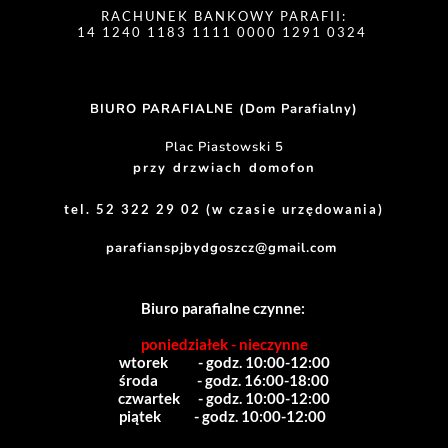
RACHUNEK BANKOWY PARAFII:
14 1240 1183 1111 0000 1291 0324 
BIURO PARAFIALNE (Dom Parafialny)
Plac Piastowski 5
przy drzwiach domofon
tel. 52 322 29 02 (w czasie urzędowania)
parafianspjbydgoszcz@gmail.com
Biuro parafialne czynne:
poniedziałek - nieczynne
wtorek          - godz. 10:00-12:00
środa             - godz. 16:00-18:00
czwartek      - godz. 10:00-12:00
piątek           - godz. 10:00-12:00