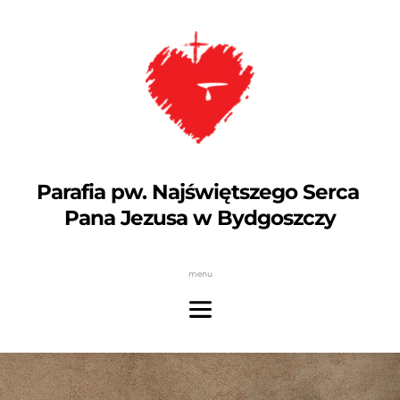
Parafia pw. Najświętszego Serca 
Pana Jezusa w Bydgoszczy
menu