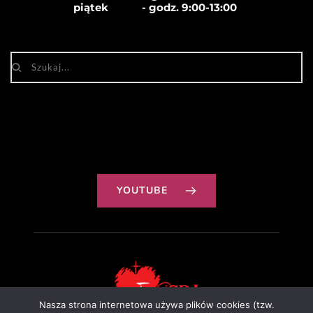
piątek            - godz. 
9:00-13:00
YOUTUBE
Nasza strona internetowa używa plików cookies (tzw.