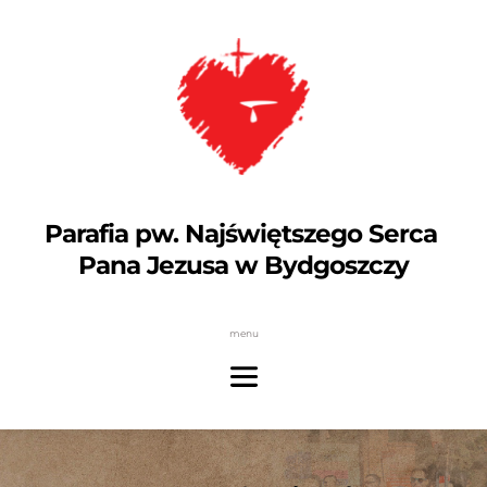
Parafia pw. Najświętszego Serca 
Pana Jezusa w Bydgoszczy
menu