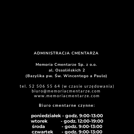
ADMINISTRACJA CMENTARZA 
Memoria Cmentarze Sp. z o.o. 
al. Ossolińskich 2
(Bazylika pw. Św. Wincentego a Paulo) 
tel. 52 506 55 64 (w czasie urzędowania)
biuro
@memoriacmentarze.com
www.memoriacmentarze.com
Biuro cmentarne czynne: 
poniedziałek - godz. 9:00-13:00
wtorek           - godz. 12:00-19:00
środa              - godz. 
9:00-13:00
czwartek       - godz. 
9:00-13:00