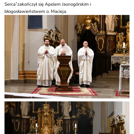
Serca”zakończył się Apelem Jasnogórskim i
błogosławieństwem o. Macieja.