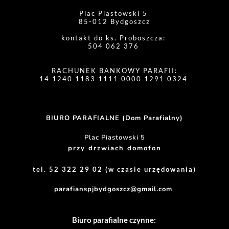
Plac Piastowski 5 
85-012 Bydgoszcz
kontakt do ks. Proboszcza: 
504 062 376 
RACHUNEK BANKOWY PARAFII:
14 1240 1183 1111 0000 1291 0324 
BIURO PARAFIALNE (Dom Parafialny)
Plac Piastowski 5
przy drzwiach domofon
tel. 52 322 29 02 (w czasie urzędowania)
parafianspjbydgoszcz@gmail.com
Biuro parafialne czynne: