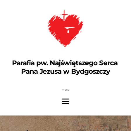
Parafia pw. Najświętszego Serca 
Pana Jezusa w Bydgoszczy
menu