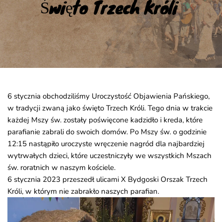
Święto Trzech Króli
6 stycznia obchodziliśmy Uroczystość Objawienia Pańskiego,
w tradycji zwaną jako święto Trzech Króli. Tego dnia w trakcie
każdej Mszy św. zostały poświęcone kadzidło i kreda, które
parafianie zabrali do swoich domów. Po Mszy św. o godzinie
12:15 nastąpiło uroczyste wręczenie nagród dla najbardziej
wytrwałych dzieci, które uczestniczyły we wszystkich Mszach
św. roratnich w naszym kościele.
6 stycznia 2023 przeszedł ulicami X Bydgoski Orszak Trzech
Króli, w którym nie zabrakło naszych parafian.