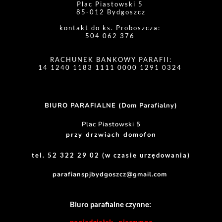
Plac Piastowski 5 
85-012 Bydgoszcz
kontakt do ks. Proboszcza: 
504 062 376 
RACHUNEK BANKOWY PARAFII:
14 1240 1183 1111 0000 1291 0324 
BIURO PARAFIALNE (Dom Parafialny)
Plac Piastowski 5
przy drzwiach domofon
tel. 52 322 29 02 (w czasie urzędowania)
parafianspjbydgoszcz@gmail.com
Biuro parafialne czynne: