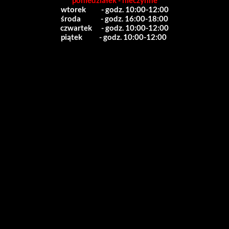
poniedziałek - nieczynne
wtorek          - godz. 10:00-12:00
środa             - godz. 16:00-18:00
czwartek      - godz. 10:00-12:00
piątek           - godz. 10:00-12:00