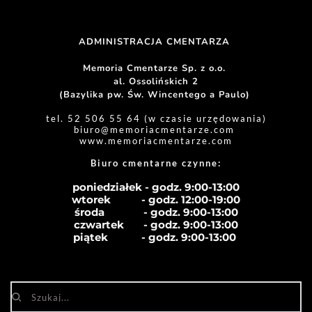
ADMINISTRACJA CMENTARZA 
Memoria Cmentarze Sp. z o.o. 
al. Ossolińskich 2
(Bazylika pw. Św. Wincentego a Paulo) 
tel. 52 506 55 64 (w czasie urzędowania)
biuro
@memoriacmentarze.com
www.memoriacmentarze.com
Biuro cmentarne czynne: 
poniedziałek - godz. 9:00-13:00
wtorek           - godz. 12:00-19:00
środa              - godz. 
9:00-13:00
czwartek       - godz. 
9:00-13:00
piątek            - godz. 
9:00-13:00