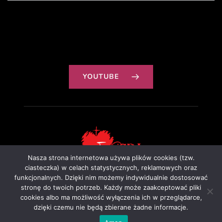
YOUTUBE
Nasza strona internetowa używa plików cookies (tzw.
ciasteczka) w celach statystycznych, reklamowych oraz
funkcjonalnych. Dzięki nim możemy indywidualnie dostosować
Projekt: Ewa Szałkowska
stronę do twoich potrzeb. Każdy może zaakceptować pliki
cookies albo ma możliwość wyłączenia ich w przeglądarce,
dzięki czemu nie będą zbierane żadne informacje.