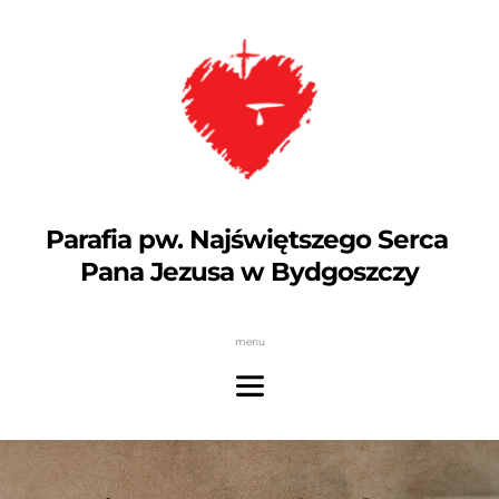
Parafia pw. Najświętszego Serca 
Pana Jezusa w Bydgoszczy
menu