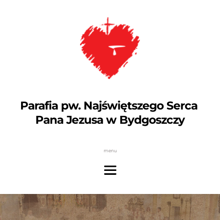
Parafia pw. Najświętszego Serca 
Pana Jezusa w Bydgoszczy
menu