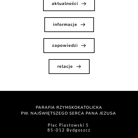
aktualności
informacje
zapowiedzi
relacje
PARAFIA RZYMSKOKATOLICKA
PW. NAJŚWIĘTSZEGO SERCA PANA JEZUSA 
Plac Piastowski 5 
85-012 Bydgoszcz