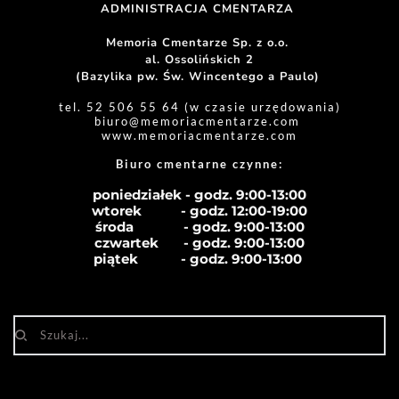
ADMINISTRACJA CMENTARZA 
Memoria Cmentarze Sp. z o.o. 
al. Ossolińskich 2
(Bazylika pw. Św. Wincentego a Paulo) 
tel. 52 506 55 64 (w czasie urzędowania)
biuro
@memoriacmentarze.com
www.memoriacmentarze.com
Biuro cmentarne czynne: 
poniedziałek - godz. 9:00-13:00
wtorek           - godz. 12:00-19:00
środa              - godz. 
9:00-13:00
czwartek       - godz. 
9:00-13:00
piątek            - godz. 
9:00-13:00