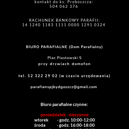
kontakt do ks. Proboszcza: 
504 062 376 
RACHUNEK BANKOWY PARAFII:
14 1240 1183 1111 0000 1291 0324 
BIURO PARAFIALNE (Dom Parafialny)
Plac Piastowski 5
przy drzwiach domofon
tel. 52 322 29 02 (w czasie urzędowania)
parafianspjbydgoszcz@gmail.com
Biuro parafialne czynne:
poniedziałek - nieczynne
wtorek          - godz. 10:00-12:00
środa             - godz. 16:00-18:00