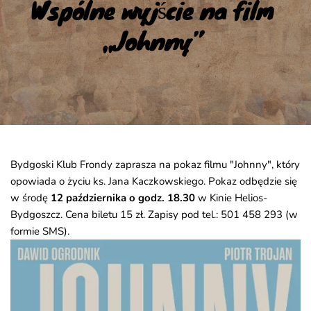
Wspólne wyjście na film 
„Johnny”
Bydgoski Klub Frondy zaprasza na pokaz filmu "Johnny", który
opowiada o życiu ks. Jana Kaczkowskiego. Pokaz odbędzie się
w środę
12 października o godz. 18.30
w Kinie Helios-
Bydgoszcz. Cena biletu 15 zł. Zapisy pod tel.: 501 458 293 (w
formie SMS).