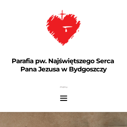
Parafia pw. Najświętszego Serca 
Pana Jezusa w Bydgoszczy
menu