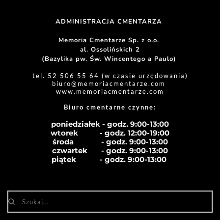
ADMINISTRACJA CMENTARZA 
Memoria Cmentarze Sp. z o.o. 
al. Ossolińskich 2
(Bazylika pw. Św. Wincentego a Paulo) 
tel. 52 506 55 64 (w czasie urzędowania)
biuro
@memoriacmentarze.com
www.memoriacmentarze.com
Biuro cmentarne czynne: 
poniedziałek - godz. 9:00-13:00
wtorek           - godz. 12:00-19:00
środa              - godz. 
9:00-13:00
czwartek       - godz. 
9:00-13:00
piątek            - godz. 
9:00-13:00