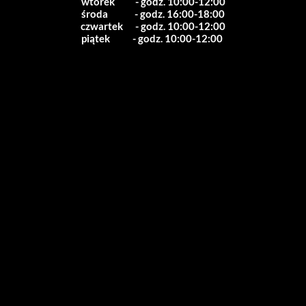
wtorek          - godz. 10:00-12:00
środa             - godz. 16:00-18:00
czwartek      - godz. 10:00-12:00
piątek           - godz. 10:00-12:00