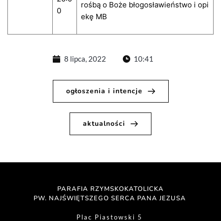
rośbą o Boże błogosławieństwo i opi
0
ekę MB
8 lipca, 2022
10:41
ogłoszenia i intencje
aktualności
PARAFIA RZYMSKOKATOLICKA
PW. NAJŚWIĘTSZEGO SERCA PANA JEZUSA 
Plac Piastowski 5 