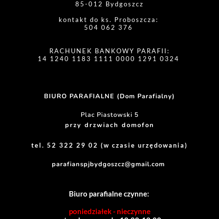
85-012 Bydgoszcz
kontakt do ks. Proboszcza: 
504 062 376 
RACHUNEK BANKOWY PARAFII:
14 1240 1183 1111 0000 1291 0324 
BIURO PARAFIALNE (Dom Parafialny)
Plac Piastowski 5
przy drzwiach domofon
tel. 52 322 29 02 (w czasie urzędowania)
parafianspjbydgoszcz@gmail.com
Biuro parafialne czynne:
poniedziałek - nieczynne