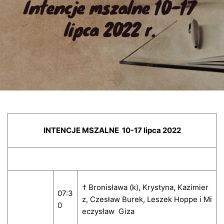
Intencje mszalne 10-17 
lipca 2022 r.
INTENCJE MSZALNE 10-17 lipca 2022
† Bronisława (k), Krystyna, Kazimier
07:3
z, Czesław Burek, Leszek Hoppe i Mi
0
eczysław Giza