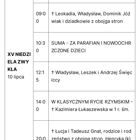
09:0
† Leokadia, Władysław, Dominik Jóź
0
wiak i dziadkowie z obojga stron
10:3
SUMA - ZA PARAFIAN I NOWOOCHR
0
ZCZONE DZIECI
XV NIEDZI
ELA ZWY
KŁA
12:1
† Władysław, Leszek i Andrzej Święc
10 lipca
5
iccy
14:0
W KLASYCZNYM RYCIE RZYMSKIM -
0
† Kazimiera Łukaszewska w 1 r. śm.
† Łucja i Tadeusz Gnat, rodzice i rod
20:0
zeństwo z obojga stron, Henryka (k)