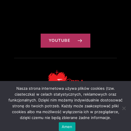
YOUTUBE
Nasza strona internetowa używa plików cookies (tzw.
ciasteczka) w celach statystycznych, reklamowych oraz
funkcjonalnych. Dzięki nim możemy indywidualnie dostosować
Projekt: Ewa Szałkowska
stronę do twoich potrzeb. Każdy może zaakceptować pliki
cookies albo ma możliwość wyłączenia ich w przeglądarce,
dzięki czemu nie będą zbierane żadne informacje.
Amen