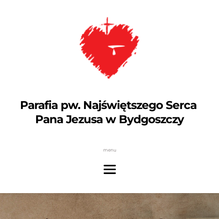
Parafia pw. Najświętszego Serca 
Pana Jezusa w Bydgoszczy
menu