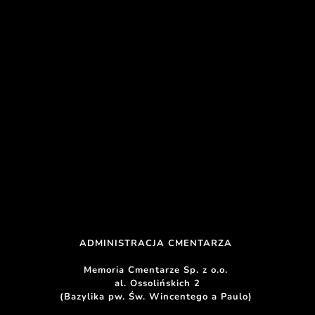
ADMINISTRACJA CMENTARZA 
Memoria Cmentarze Sp. z o.o. 
al. Ossolińskich 2
(Bazylika pw. Św. Wincentego a Paulo) 