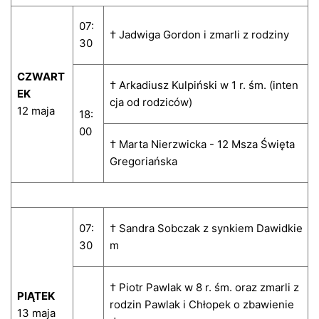
07:
† Jadwiga Gordon i zmarli z rodziny
30
CZWART
† Arkadiusz Kulpiński w 1 r. śm. (inten
EK
cja od rodziców)
12 maja
18:
00
† Marta Nierzwicka - 12 Msza Święta
Gregoriańska
07:
† Sandra Sobczak z synkiem Dawidkie
30
m
† Piotr Pawlak w 8 r. śm. oraz zmarli z
PIĄTEK
rodzin Pawlak i Chłopek o zbawienie
13 maja