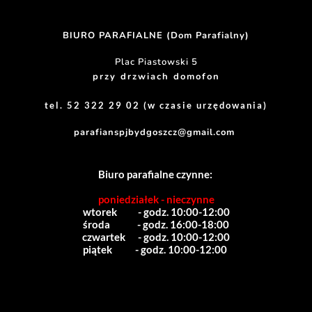
BIURO PARAFIALNE (Dom Parafialny)
Plac Piastowski 5
przy drzwiach domofon
tel. 52 322 29 02 (w czasie urzędowania)
parafianspjbydgoszcz@gmail.com
Biuro parafialne czynne:
poniedziałek - nieczynne
wtorek          - godz. 10:00-12:00
środa             - godz. 16:00-18:00
czwartek      - godz. 10:00-12:00
piątek           - godz. 10:00-12:00