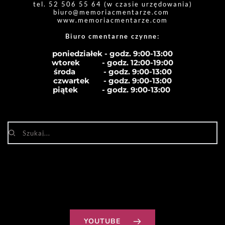
tel. 52 506 55 64 (w czasie urzędowania)
biuro
@memoriacmentarze.com
www.memoriacmentarze.com
Biuro cmentarne czynne: 
poniedziałek - godz. 9:00-13:00
wtorek           - godz. 12:00-19:00
środa              - godz. 
9:00-13:00
czwartek       - godz. 
9:00-13:00
piątek            - godz. 
9:00-13:00
YOUTUBE