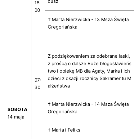
dusz
18:
00
† Marta Nierzwicka - 13 Msza Święta
Gregoriańska
Z podziękowaniem za odebrane łaski,
z prośbą o dalsze Boże błogosławieńs
two i opiekę MB dla Agaty, Marka i ich
dzieci z okazji rocznicy Sakramentu M
07:
ałżeństwa
30
† Marta Nierzwicka - 14 Msza Święta
SOBOTA
Gregoriańska
14 maja
† Maria i Feliks