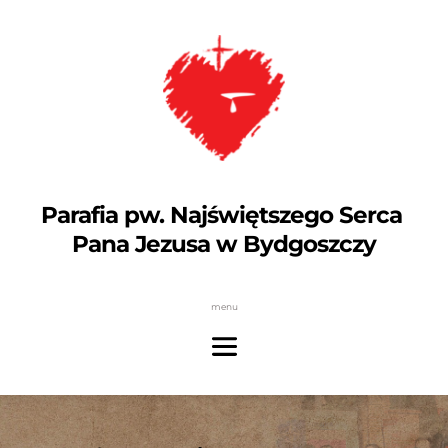
Parafia pw. Najświętszego Serca 
Pana Jezusa w Bydgoszczy
menu