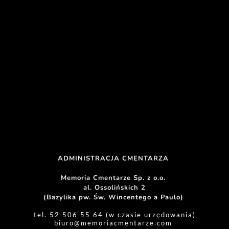
ADMINISTRACJA CMENTARZA 
Memoria Cmentarze Sp. z o.o. 
al. Ossolińskich 2
(Bazylika pw. Św. Wincentego a Paulo) 
tel. 52 506 55 64 (w czasie urzędowania)
biuro
@memoriacmentarze.com