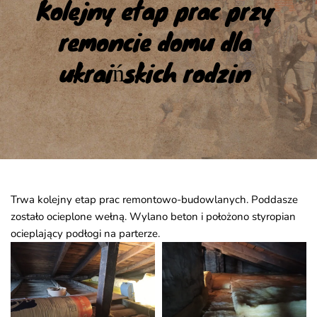
Kolejny etap prac przy 
remoncie domu dla 
ukraińskich rodzin
Trwa kolejny etap prac remontowo-budowlanych. Poddasze
zostało ocieplone wełną. Wylano beton i położono styropian
ocieplający podłogi na parterze.