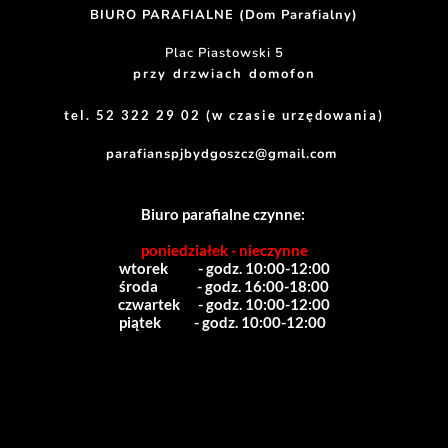
BIURO PARAFIALNE (Dom Parafialny)
Plac Piastowski 5
przy drzwiach domofon
tel. 52 322 29 02 (w czasie urzędowania)
parafianspjbydgoszcz@gmail.com
Biuro parafialne czynne:
poniedziałek - nieczynne
wtorek          - godz. 10:00-12:00
środa             - godz. 16:00-18:00
czwartek      - godz. 10:00-12:00
piątek           - godz. 10:00-12:00