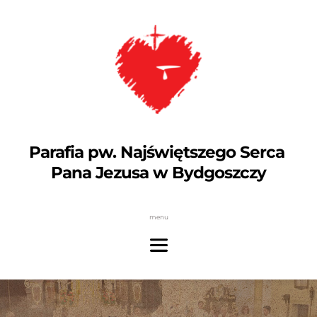
Parafia pw. Najświętszego Serca 
Pana Jezusa w Bydgoszczy
menu