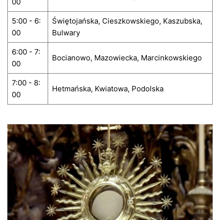
00
5:00 - 6:
Świętojańska, Cieszkowskiego, Kaszubska,
00
Bulwary
6:00 - 7:
Bocianowo, Mazowiecka, Marcinkowskiego
00
7:00 - 8:
Hetmańska, Kwiatowa, Podolska
00