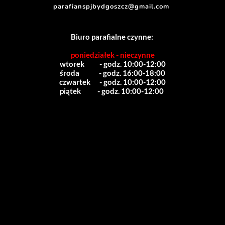
parafianspjbydgoszcz@gmail.com
Biuro parafialne czynne:
poniedziałek - nieczynne
wtorek          - godz. 10:00-12:00
środa             - godz. 16:00-18:00
czwartek      - godz. 10:00-12:00
piątek           - godz. 10:00-12:00