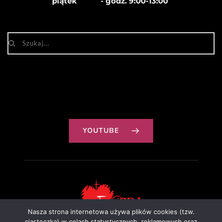
piątek            - godz. 
9:00-13:00
YOUTUBE
Nasza strona internetowa używa plików cookies (tzw.
ciasteczka) w celach statystycznych, reklamowych oraz