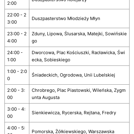
2:00
22:00 - 2
Duszpasterstwo Młodzieży Młyn
3:00
23:00 - 2
Zduny, Lipowa, Ślusarska, Matejki, Sowińskie
4:00
go
24:00 -
Dworcowa, Plac Kościuszki, Racławicka, Świ
1:00
ecka, Sobieskiego
1:00 - 2:0
Śniadeckich, Ogrodowa, Unii Lubelskiej
0
2:00 - 3:
Chrobrego, Plac Piastowski, Wileńska, Zygm
00
unta Augusta
3:00 - 4:
Sienkiewicza, Rycerska, Rejtana, Fredry
00
4:00 - 5:
Pomorska, Żółkiewskiego, Warszawska