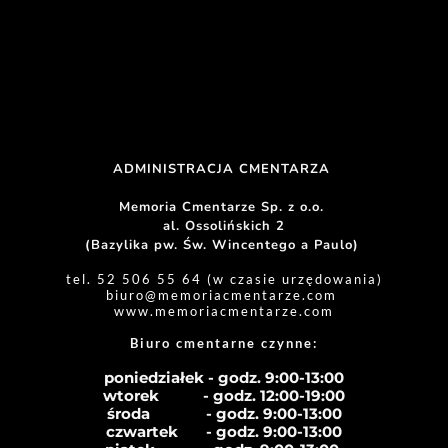
ADMINISTRACJA CMENTARZA 
Memoria Cmentarze Sp. z o.o. 
al. Ossolińskich 2
(Bazylika pw. Św. Wincentego a Paulo) 
tel. 52 506 55 64 (w czasie urzędowania)
biuro
@memoriacmentarze.com
www.memoriacmentarze.com
Biuro cmentarne czynne: 
poniedziałek - godz. 9:00-13:00
wtorek           - godz. 12:00-19:00
środa              - godz. 
9:00-13:00
czwartek       - godz. 
9:00-13:00