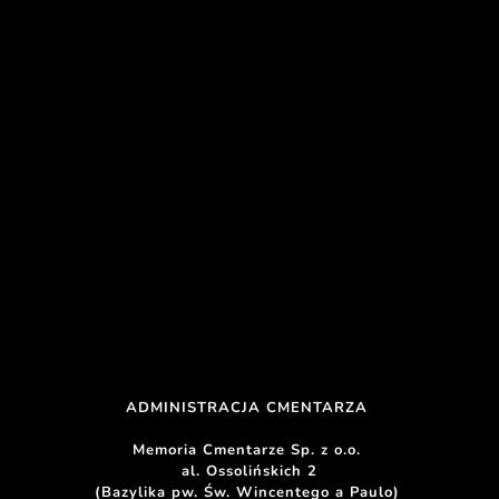
ADMINISTRACJA CMENTARZA 
Memoria Cmentarze Sp. z o.o. 
al. Ossolińskich 2
(Bazylika pw. Św. Wincentego a Paulo) 