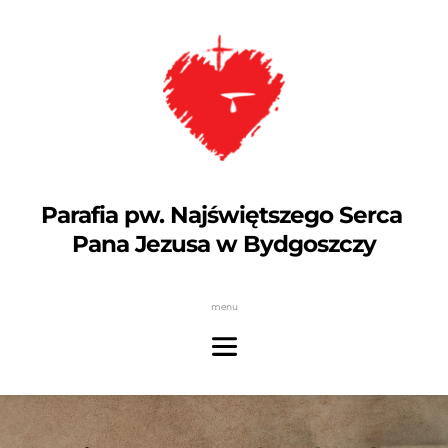
Parafia pw. Najświętszego Serca 
Pana Jezusa w Bydgoszczy
menu