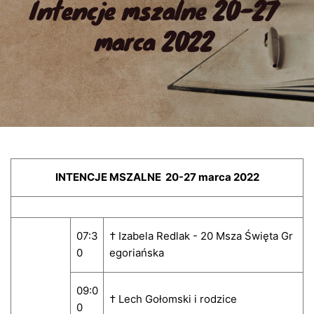
Intencje mszalne 20-27 
marca 2022
INTENCJE MSZALNE 20-27 marca 2022
07:3
† Izabela Redlak - 20 Msza Święta Gr
0
egoriańska
09:0
† Lech Gołomski i rodzice
0