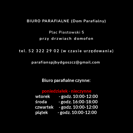
BIURO PARAFIALNE (Dom Parafialny)
Plac Piastowski 5
przy drzwiach domofon
tel. 52 322 29 02 (w czasie urzędowania)
parafianspjbydgoszcz@gmail.com
Biuro parafialne czynne:
poniedziałek - nieczynne
wtorek          - godz. 10:00-12:00
środa             - godz. 16:00-18:00
czwartek      - godz. 10:00-12:00
piątek           - godz. 10:00-12:00