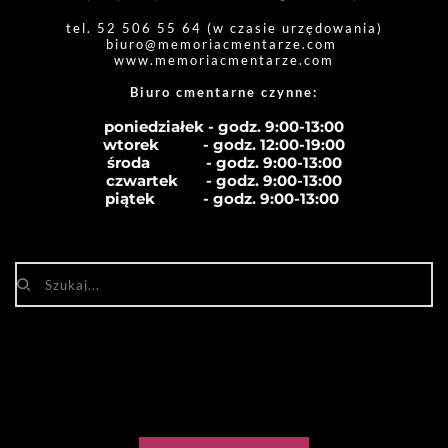
tel. 52 506 55 64 (w czasie urzędowania)
biuro
@memoriacmentarze.com
www.memoriacmentarze.com
Biuro cmentarne czynne: 
poniedziałek - godz. 9:00-13:00
wtorek           - godz. 12:00-19:00
środa              - godz. 
9:00-13:00
czwartek       - godz. 
9:00-13:00
piątek            - godz. 
9:00-13:00