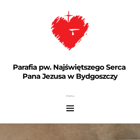
Parafia pw. Najświętszego Serca 
Pana Jezusa w Bydgoszczy
menu