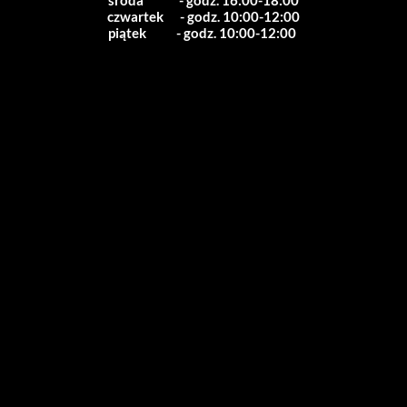
środa             - godz. 16:00-18:00
czwartek      - godz. 10:00-12:00
piątek           - godz. 10:00-12:00