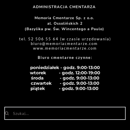
ADMINISTRACJA CMENTARZA 
Memoria Cmentarze Sp. z o.o. 
al. Ossolińskich 2
(Bazylika pw. Św. Wincentego a Paulo) 
tel. 52 506 55 64 (w czasie urzędowania)
biuro
@memoriacmentarze.com
www.memoriacmentarze.com
Biuro cmentarne czynne: 
poniedziałek - godz. 9:00-13:00
wtorek           - godz. 12:00-19:00
środa              - godz. 
9:00-13:00
czwartek       - godz. 
9:00-13:00
piątek            - godz. 
9:00-13:00