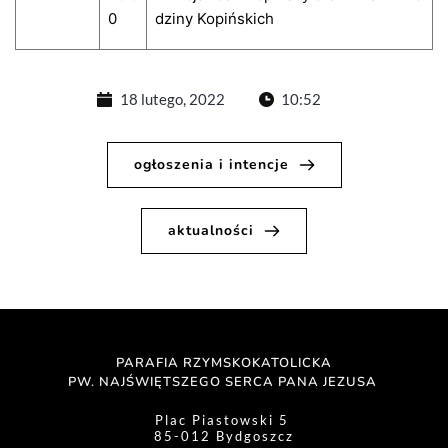
0
dziny Kopińskich
18 lutego, 2022
10:52
ogłoszenia i intencje
aktualności
PARAFIA RZYMSKOKATOLICKA
PW. NAJŚWIĘTSZEGO SERCA PANA JEZUSA 
Plac Piastowski 5 
85-012 Bydgoszcz