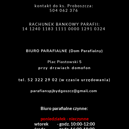
kontakt do ks. Proboszcza: 
504 062 376 
RACHUNEK BANKOWY PARAFII:
14 1240 1183 1111 0000 1291 0324 
BIURO PARAFIALNE (Dom Parafialny)
Plac Piastowski 5
przy drzwiach domofon
tel. 52 322 29 02 (w czasie urzędowania)
parafianspjbydgoszcz@gmail.com
Biuro parafialne czynne:
poniedziałek - nieczynne
wtorek          - godz. 10:00-12:00