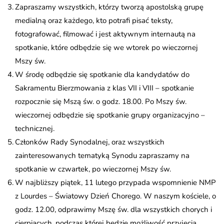
Zapraszamy wszystkich, którzy tworzą apostolską grupę
medialną oraz każdego, kto potrafi pisać teksty,
fotografować, filmować i jest aktywnym internautą na
spotkanie, które odbędzie się we wtorek po wieczornej
Mszy św.
W środę odbędzie się spotkanie dla kandydatów do
Sakramentu Bierzmowania z klas VII i VIII – spotkanie
rozpocznie się Mszą św. o godz. 18.00. Po Mszy św.
wieczornej odbędzie się spotkanie grupy organizacyjno –
technicznej.
Członków Rady Synodalnej, oraz wszystkich
zainteresowanych tematyką Synodu zapraszamy na
spotkanie w czwartek, po wieczornej Mszy św.
W najbliższy piątek, 11 lutego przypada wspomnienie NMP
z Lourdes – Światowy Dzień Chorego. W naszym kościele, o
godz. 12.00, odprawimy Mszę św. dla wszystkich chorych i
cierpiących, podczas której będzie możliwość przyjęcia