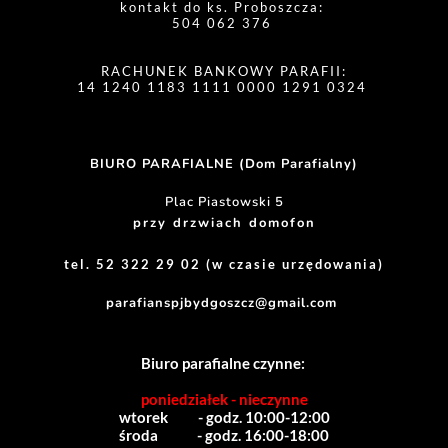
kontakt do ks. Proboszcza: 
504 062 376 
RACHUNEK BANKOWY PARAFII:
14 1240 1183 1111 0000 1291 0324 
BIURO PARAFIALNE (Dom Parafialny)
Plac Piastowski 5
przy drzwiach domofon
tel. 52 322 29 02 (w czasie urzędowania)
parafianspjbydgoszcz@gmail.com
Biuro parafialne czynne:
poniedziałek - nieczynne
wtorek          - godz. 10:00-12:00
środa             - godz. 16:00-18:00