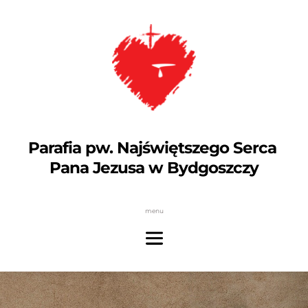
Parafia pw. Najświętszego Serca 
Pana Jezusa w Bydgoszczy
menu