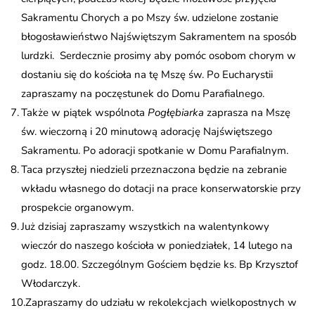
Sakramentu Chorych a po Mszy św. udzielone zostanie
błogosławieństwo Najświętszym Sakramentem na sposób
lurdzki. Serdecznie prosimy aby pomóc osobom chorym w
dostaniu się do kościoła na tę Mszę św. Po Eucharystii
zapraszamy na poczęstunek do Domu Parafialnego.
Także w piątek wspólnota
Pogłębiarka
zaprasza na Mszę
św. wieczorną i 20 minutową adorację Najświętszego
Sakramentu. Po adoracji spotkanie w Domu Parafialnym.
Taca przyszłej niedzieli przeznaczona będzie na zebranie
wkładu własnego do dotacji na prace konserwatorskie przy
prospekcie organowym.
Już dzisiaj zapraszamy wszystkich na walentynkowy
wieczór do naszego kościoła w poniedziałek, 14 lutego na
godz. 18.00. Szczególnym Gościem będzie ks. Bp Krzysztof
Włodarczyk.
Zapraszamy do udziału w rekolekcjach wielkopostnych w