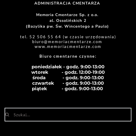
ADMINISTRACJA CMENTARZA 
Memoria Cmentarze Sp. z o.o. 
al. Ossolińskich 2
(Bazylika pw. Św. Wincentego a Paulo) 
tel. 52 506 55 64 (w czasie urzędowania)
biuro
@memoriacmentarze.com
www.memoriacmentarze.com
Biuro cmentarne czynne: 
poniedziałek - godz. 9:00-13:00
wtorek           - godz. 12:00-19:00
środa              - godz. 
9:00-13:00
czwartek       - godz. 
9:00-13:00
piątek            - godz. 
9:00-13:00