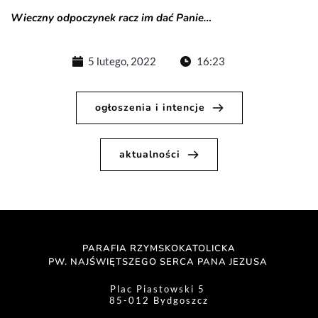
Wieczny odpoczynek racz im dać Panie…
5 lutego, 2022
16:23
ogłoszenia i intencje
aktualności
PARAFIA RZYMSKOKATOLICKA
PW. NAJŚWIĘTSZEGO SERCA PANA JEZUSA 
Plac Piastowski 5 
85-012 Bydgoszcz