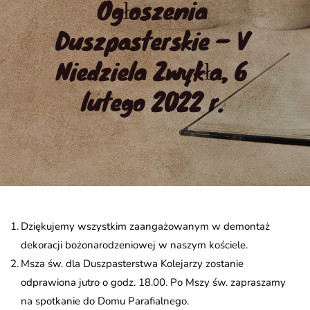
Ogłoszenia 
Duszpasterskie – V 
Niedziela Zwykła, 6 
lutego 2022 r.
Dziękujemy wszystkim zaangażowanym w demontaż
dekoracji bożonarodzeniowej w naszym kościele.
Msza św. dla Duszpasterstwa Kolejarzy zostanie
odprawiona jutro o godz. 18.00. Po Mszy św. zapraszamy
na spotkanie do Domu Parafialnego.