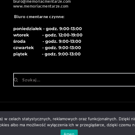
biuro
@memoriacmentarze.com
www.memoriacmentarze.com
Biuro cmentarne czynne: 
poniedziałek - godz. 9:00-13:00
wtorek           - godz. 12:00-19:00
środa              - godz. 
9:00-13:00
czwartek       - godz. 
9:00-13:00
piątek            - godz. 
9:00-13:00
ka) w celach statystycznych, reklamowych oraz funkcjonalnych. Dzięki 
kies albo ma możliwość wyłączenia ich w przeglądarce, dzięki czemu n
Projekt: Ewa Szałkowska
Amen