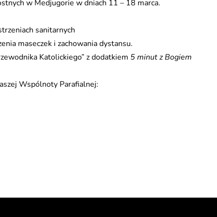
ostnych w Medjugorie w dniach 11 – 18 marca.
trzeniach sanitarnych
oszenia maseczek i zachowania dystansu.
zewodnika Katolickiego” z dodatkiem
5 minut z Bogiem
aszej Wspólnoty Parafialnej: