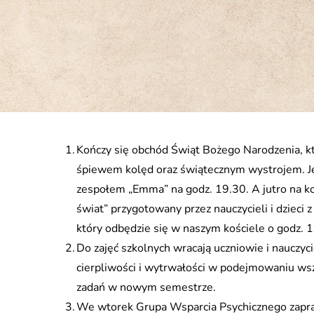
Kończy się obchód Świąt Bożego Narodzenia, kt
śpiewem kolęd oraz świątecznym wystrojem. Je
zespołem „Emma” na godz. 19.30. A jutro na ko
świat” przygotowany przez nauczycieli i dzieci
który odbędzie się w naszym kościele o godz. 
Do zajęć szkolnych wracają uczniowie i nauczy
cierpliwości i wytrwałości w podejmowaniu wszy
zadań w nowym semestrze.
We wtorek Grupa Wsparcia Psychicznego zapras