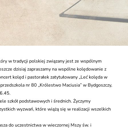
óry w tradycji polskiej związany jest ze wspólnym
szcze dzisiaj zapraszamy na wspólne kolędowanie z
ncert kolęd i pastorałek zatytułowany „Leć kolęda w
 z przedszkola nr 80 „Królestwo Maciusia” w Bydgoszczy,
16.45.
ciele szkół podstawowych i średnich. Życzymy
stkich wyzwań, które wiążą się w realizacji wszelkich
za do uczestnictwa w wieczornej Mszy św. i