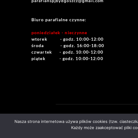
parafianspjbydgoszcz@gmail.com
Biuro parafialne czynne:
poniedziałek - nieczynne
wtorek          - godz. 10:00-12:00
środa             - godz. 16:00-18:00
czwartek      - godz. 10:00-12:00
piątek           - godz. 10:00-12:00
Nasza strona internetowa używa plików cookies (tzw. ciastecz
Każdy może zaakceptować pliki coo