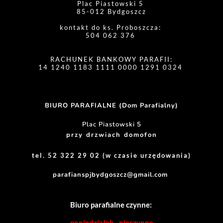
Plac Piastowski 5 
85-012 Bydgoszcz
kontakt do ks. Proboszcza: 
504 062 376 
RACHUNEK BANKOWY PARAFII:
14 1240 1183 1111 0000 1291 0324 
BIURO PARAFIALNE (Dom Parafialny)
Plac Piastowski 5
przy drzwiach domofon
tel. 52 322 29 02 (w czasie urzędowania)
parafianspjbydgoszcz@gmail.com
Biuro parafialne czynne:
poniedziałek - nieczynne