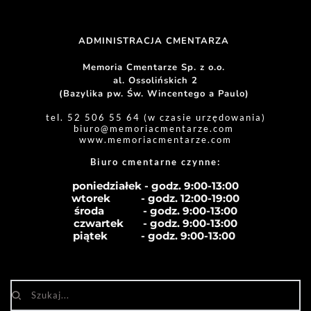
ADMINISTRACJA CMENTARZA 
Memoria Cmentarze Sp. z o.o. 
al. Ossolińskich 2
(Bazylika pw. Św. Wincentego a Paulo) 
tel. 52 506 55 64 (w czasie urzędowania)
biuro
@memoriacmentarze.com
www.memoriacmentarze.com
Biuro cmentarne czynne: 
poniedziałek - godz. 9:00-13:00
wtorek           - godz. 12:00-19:00
środa              - godz. 
9:00-13:00
czwartek       - godz. 
9:00-13:00
piątek            - godz. 
9:00-13:00