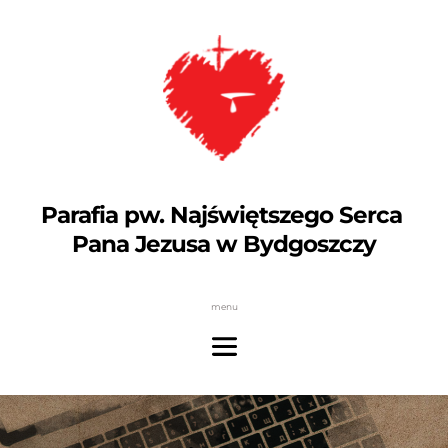
Parafia pw. Najświętszego Serca 
Pana Jezusa w Bydgoszczy
menu