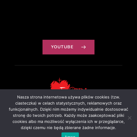
YOUTUBE
Nasza strona internetowa używa plików cookies (tzw.
ciasteczka) w celach statystycznych, reklamowych oraz
funkcjonalnych. Dzięki nim możemy indywidualnie dostosować
Projekt: Ewa Szałkowska
stronę do twoich potrzeb. Każdy może zaakceptować pliki
cookies albo ma możliwość wyłączenia ich w przeglądarce,
dzięki czemu nie będą zbierane żadne informacje.
Amen