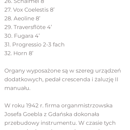
26. Schalmei 8’
27. Vox Coelestis 8’
28. Aeoline 8’
29. Traversflöte 4’
30. Fugara 4’
31. Progressio 2-3 fach
32. Horn 8’
Organy wyposażone są w szereg urządzeń 
dodatkowych, pedał crescenda i żaluzję II 
manuału.
W roku 1942 r. firma organmistrzowska 
Josefa Goebla z Gdańska dokonała 
przebudowy instrumentu. W czasie tych 