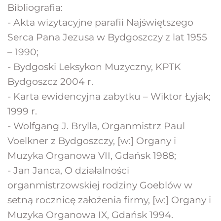
Bibliografia:
- Akta wizytacyjne parafii Najświętszego 
Serca Pana Jezusa w Bydgoszczy z lat 1955 
– 1990;
- Bydgoski Leksykon Muzyczny, KPTK 
Bydgoszcz 2004 r.
- Karta ewidencyjna zabytku – Wiktor Łyjak; 
1999 r.
- Wolfgang J. Brylla, Organmistrz Paul 
Voelkner z Bydgoszczy, [w:] Organy i 
Muzyka Organowa VII, Gdańsk 1988;
- Jan Janca, O działalności 
organmistrzowskiej rodziny Goeblów w 
setną rocznicę założenia firmy, [w:] Organy i 
Muzyka Organowa IX, Gdańsk 1994.