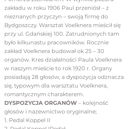
zakładu w roku 1906 Paul przeniósł – z 
nieznanych przyczyn – swoją firmę do 
Bydgoszczy. Warsztat Voelknera mieścił się 
przy ul. Gdańskiej 100. Zatrudnionych tam 
było kilkunastu pracowników. Rocznie 
zakład Voelknera budował ok 25 – 30 
organów. Kres działalności Paula Voelknera 
w naszym mieście to rok 1920 r. Organy 
posiadają 28 głosów, a dyspozycja odznacza 
się, typowym dla warsztatu Voelknera, 
romantycznym charakterem.
DYSPOZYCJA ORGANÓW
 – kolejność 
głosów i nazewnictwo oryginalne;
1. Pedal Koppel II
2. Pedal Koppel IPedał