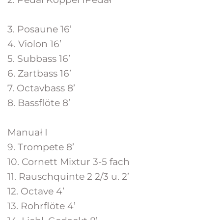
3. Posaune 16’
4. Violon 16’
5. Subbass 16’
6. Zartbass 16’
7. Octavbass 8’
8. Bassflöte 8’
Manuał I
9. Trompete 8’
10. Cornett Mixtur 3-5 fach
11. Rauschquinte 2 2/3 u. 2’
12. Octave 4’
13. Rohrflöte 4’