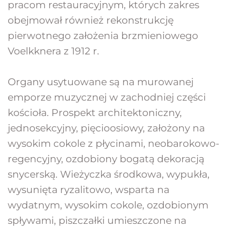
pracom restauracyjnym, których zakres 
obejmował również rekonstrukcję 
pierwotnego założenia brzmieniowego 
Voelkknera z 1912 r.
Organy usytuowane są na murowanej 
emporze muzycznej w zachodniej części 
kościoła. Prospekt architektoniczny, 
jednosekcyjny, pięcioosiowy, założony na 
wysokim cokole z płycinami, neobarokowo-
regencyjny, ozdobiony bogatą dekoracją 
snycerską. Wieżyczka środkowa, wypukła, 
wysunięta ryzalitowo, wsparta na 
wydatnym, wysokim cokole, ozdobionym 
spływami, piszczałki umieszczone na 