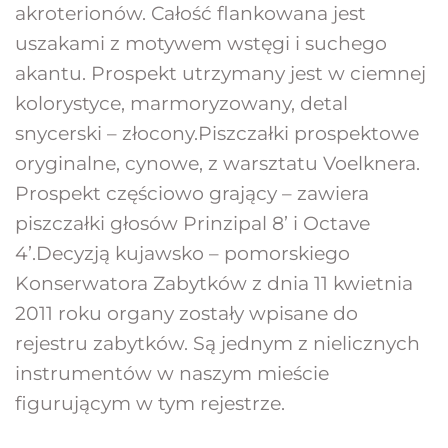
akroterionów. Całość flankowana jest 
uszakami z motywem wstęgi i suchego 
akantu. Prospekt utrzymany jest w ciemnej 
kolorystyce, marmoryzowany, detal 
snycerski – złocony.Piszczałki prospektowe 
oryginalne, cynowe, z warsztatu Voelknera. 
Prospekt częściowo grający – zawiera 
piszczałki głosów Prinzipal 8’ i Octave 
4’.Decyzją kujawsko – pomorskiego 
Konserwatora Zabytków z dnia 11 kwietnia 
2011 roku organy zostały wpisane do 
rejestru zabytków. Są jednym z nielicznych 
instrumentów w naszym mieście 
figurującym w tym rejestrze.