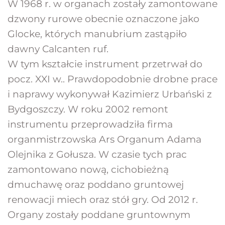
W 1968 r. w organach zostały zamontowane 
dzwony rurowe obecnie oznaczone jako 
Glocke, których manubrium zastąpiło 
dawny Calcanten ruf.
W tym kształcie instrument przetrwał do 
pocz. XXI w.. Prawdopodobnie drobne prace 
i naprawy wykonywał Kazimierz Urbański z 
Bydgoszczy. W roku 2002 remont 
instrumentu przeprowadziła firma 
organmistrzowska Ars Organum Adama 
Olejnika z Gołusza. W czasie tych prac 
zamontowano nową, cichobieżną 
dmuchawę oraz poddano gruntowej 
renowacji miech oraz stół gry. Od 2012 r. 
Organy zostały poddane gruntownym 