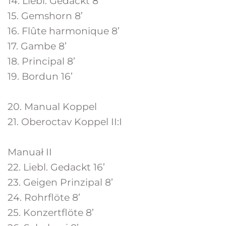
14. Liebl. Gedackt 8’
15. Gemshorn 8’
16. Flûte harmonique 8’
17. Gambe 8’
18. Principal 8’
19. Bordun 16’
20. Manual Koppel
21. Oberoctav Koppel II:I
Manuał II
22. Liebl. Gedackt 16’
23. Geigen Prinzipal 8’
24. Rohrflöte 8’
25. Konzertflöte 8’