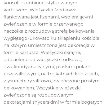
konsoli ozdobionej stylizowanym 
kartuszem. Wieżyczka środkowa 
flankowana jest lizenami, wspierającymi 
zwieńczenie w formie przerwanego 
naczółka z rozbudową strefą belkowania, 
wygiętego łukowato ku sklepieniu kościoła, 
na którym umieszczona jest dekoracja w 
formie kartusza. Wieżyczki skrajne, 
oddzielone od wieżyczki środkowej 
dwukondygnacyjnymi, płaskimi polami 
piszczałkowymi, na trójkątnych konsolach, 
wysunięte ryzalitowo, zwieńczone prostym 
belkowaniem. Wszystkie wieżyczki 
zwieńczone są rozbudowanymi 
dekoracjami snycerskimi w formie bogatych 