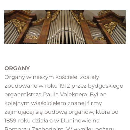
ORGANY
Organy w naszym kościele  zostały 
zbudowane w roku 1912 przez bydgoskiego 
organmistrza Paula Voleknera. Był on 
kolejnym właścicielem znanej firmy 
zajmującej się budową organów, która od 
1859 roku działała w Duninowie na 
Pomorzu Zachodnim. W wyniku pożaru 